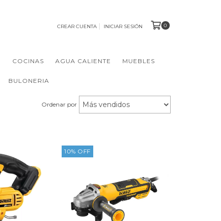
0
CREAR CUENTA
INICIAR SESIÓN
N
COCINAS
AGUA CALIENTE
MUEBLES
BULONERIA
Ordenar por
10
%
OFF