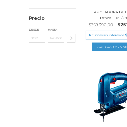
AMOLADORA DE 
DEWALT 6" 1/2HP
Precio
$25
$359.390,00
DESDE
HASTA
6
cuotas sin interés de
$