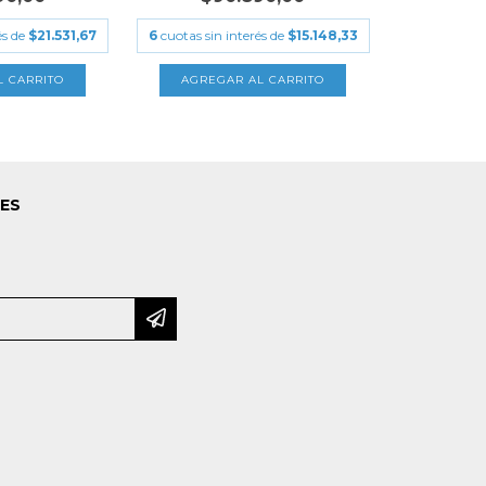
és de
$21.531,67
6
cuotas sin interés de
$15.148,33
LES