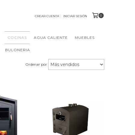
0
CREAR CUENTA
INICIAR SESIÓN
N
COCINAS
AGUA CALIENTE
MUEBLES
BULONERIA
Ordenar por