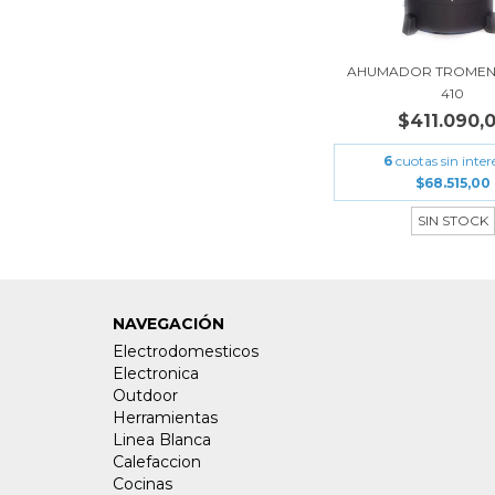
AHUMADOR TROMEN
410
$411.090,
6
cuotas sin inter
$68.515,00
SIN STOCK
NAVEGACIÓN
Electrodomesticos
Electronica
Outdoor
Herramientas
Linea Blanca
Calefaccion
Cocinas