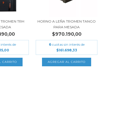
 TROMEN TRH
HORNO A LEÑA TROMEN TANGO
ESADA
PARA MESADA
890,00
$970.190,00
 interés de
6
cuotas sin interés de
15,00
$161.698,33