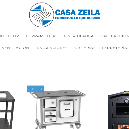
OUTDOOR
HERRAMIENTAS
LINEA BLANCA
CALEFACCIO
VENTILACION
INSTALACIONES
GRIFERIAS
FERRETERÍA
15
%
OFF