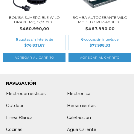
BOMBA SUMERGIBLE WILO
BOMBA AUTOCEBANTE WILO
DRAIN TMQ 32/8 370...
MODELO PU-S400E 0...
$460.990,00
$467.990,00
6
cuotas sin interés de
6
cuotas sin interés de
$76.831,67
$77.998,33
NAVEGACIÓN
Electrodomesticos
Electronica
Outdoor
Herramientas
Linea Blanca
Calefaccion
Cocinas
Agua Caliente