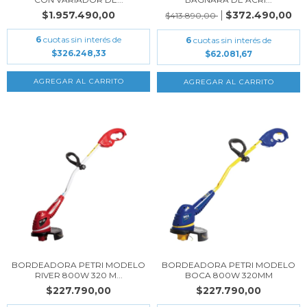
$1.957.490,00
$372.490,00
$413.890,00
6
cuotas sin interés de
6
cuotas sin interés de
$326.248,33
$62.081,67
BORDEADORA PETRI MODELO
BORDEADORA PETRI MODELO
RIVER 800W 320 M...
BOCA 800W 320MM
$227.790,00
$227.790,00