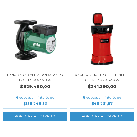
BOMBA CIRCULADORA WILO
BOMBA SUMERGIBLE EINHELL
TOP-RL30/7.5-180
GE-SP 4390 430W
$829.490,00
$241.390,00
6
cuotas sin interés de
6
cuotas sin interés de
$138.248,33
$40.231,67