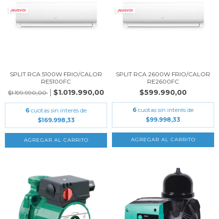
SPLIT RCA 5100W FRIO/CALOR
SPLIT RCA 2600W FRIO/CALOR
RE5100FC
RE2600FC
$1.019.990,00
$599.990,00
$1.199.990,00
6
cuotas sin interés de
6
cuotas sin interés de
$99.998,33
$169.998,33