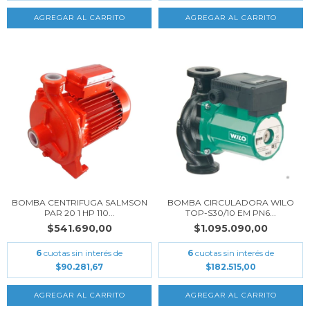
BOMBA CENTRIFUGA SALMSON
BOMBA CIRCULADORA WILO
PAR 20 1 HP 110...
TOP-S30/10 EM PN6...
$541.690,00
$1.095.090,00
6
cuotas sin interés de
6
cuotas sin interés de
$90.281,67
$182.515,00