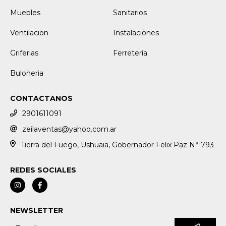
Muebles
Sanitarios
Ventilacion
Instalaciones
Griferias
Ferretería
Buloneria
CONTACTANOS
2901611091
zeilaventas@yahoo.com.ar
Tierra del Fuego, Ushuaia, Gobernador Felix Paz N° 793
REDES SOCIALES
NEWSLETTER