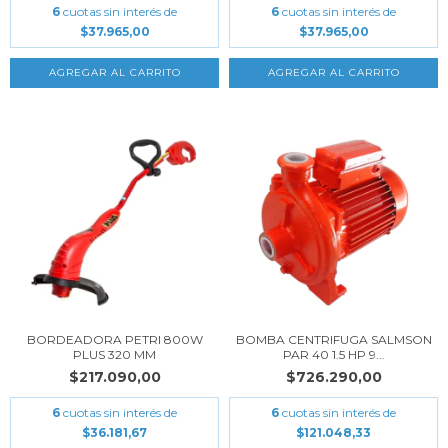
6
cuotas sin interés de
6
cuotas sin interés de
$37.965,00
$37.965,00
BORDEADORA PETRI 800W
BOMBA CENTRIFUGA SALMSON
PLUS 320 MM
PAR 40 1.5 HP 9...
$217.090,00
$726.290,00
6
cuotas sin interés de
6
cuotas sin interés de
$36.181,67
$121.048,33