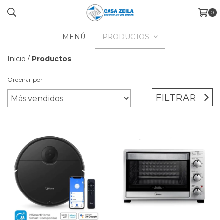
0
MENÚ
PRODUCTOS
Inicio
/
Productos
Ordenar por
FILTRAR