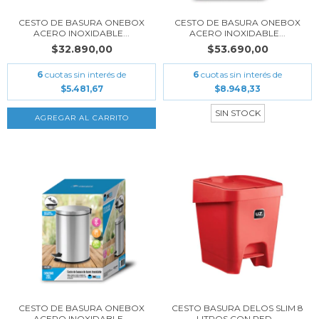
CESTO DE BASURA ONEBOX
CESTO DE BASURA ONEBOX
ACERO INOXIDABLE...
ACERO INOXIDABLE...
$32.890,00
$53.690,00
6
cuotas sin interés de
6
cuotas sin interés de
$5.481,67
$8.948,33
SIN STOCK
CESTO DE BASURA ONEBOX
CESTO BASURA DELOS SLIM 8
ACERO INOXIDABLE...
LITROS CON PED...