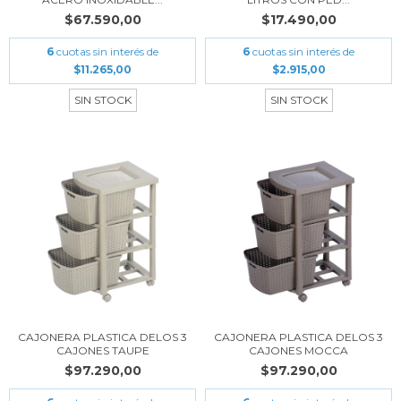
$67.590,00
$17.490,00
6
cuotas sin interés de
6
cuotas sin interés de
$11.265,00
$2.915,00
SIN STOCK
SIN STOCK
CAJONERA PLASTICA DELOS 3
CAJONERA PLASTICA DELOS 3
CAJONES TAUPE
CAJONES MOCCA
$97.290,00
$97.290,00