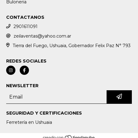
Buloneria
CONTACTANOS
2901611091
zeilaventas@yahoo.com.ar
Tierra del Fuego, Ushuaia, Gobernador Felix Paz N° 793
REDES SOCIALES
NEWSLETTER
SEGURIDAD Y CERTIFICACIONES
Ferretería en Ushuaia