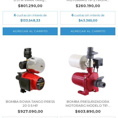
$801.290,00
$260.190,00
6
cuotas sin interés de
6
cuotas sin interés de
$133.548,33
$43.365,00
BOMBA ROWA TANGO PRESS
BOMBA PRESURIZADORA
20 0.5 HP
MOTORARG MODELO TIP...
$927.090,00
$603.890,00