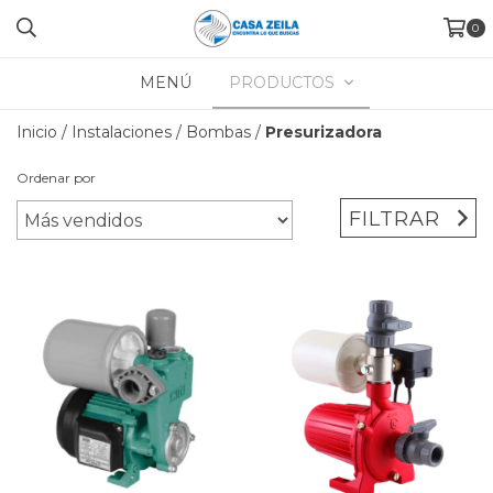
0
MENÚ
PRODUCTOS
Inicio
/
Instalaciones
/
Bombas
/
Presurizadora
Ordenar por
FILTRAR