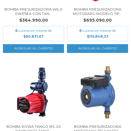
BOMBA PRESURIZADORA WILO
BOMBA PRESURIZADORA
PW175EA CON TAN...
MOTORARG MODELO TIP...
$364.990,00
$695.090,00
6
cuotas sin interés de
6
cuotas sin interés de
$60.831,67
$115.848,33
BOMBA ROWA TANGO SFL 20
BOMBA PRESURIZADORA
0.5 HP PARA TANQ...
MOTORARG TIP 2 HASTA...