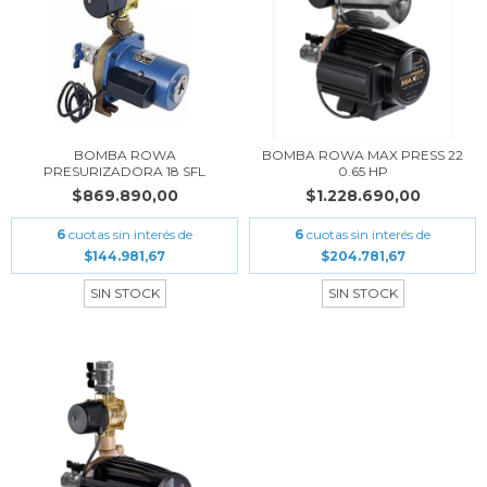
BOMBA ROWA
BOMBA ROWA MAX PRESS 22
PRESURIZADORA 18 SFL
0.65 HP
$869.890,00
$1.228.690,00
6
cuotas sin interés de
6
cuotas sin interés de
$144.981,67
$204.781,67
SIN STOCK
SIN STOCK