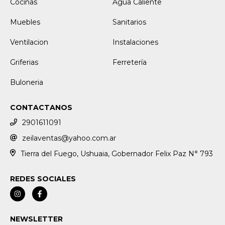
Cocinas
Agua Caliente
Muebles
Sanitarios
Ventilacion
Instalaciones
Griferias
Ferretería
Buloneria
CONTACTANOS
2901611091
zeilaventas@yahoo.com.ar
Tierra del Fuego, Ushuaia, Gobernador Felix Paz N° 793
REDES SOCIALES
NEWSLETTER