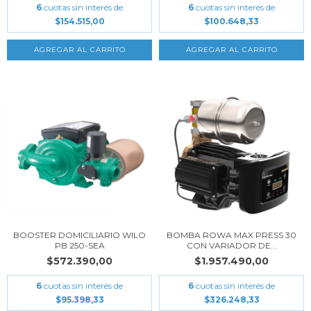
6
cuotas sin interés de
6
cuotas sin interés de
$154.515,00
$100.648,33
BOOSTER DOMICILIARIO WILO
BOMBA ROWA MAX PRESS 30
PB 250-SEA
CON VARIADOR DE...
$572.390,00
$1.957.490,00
6
cuotas sin interés de
6
cuotas sin interés de
$95.398,33
$326.248,33