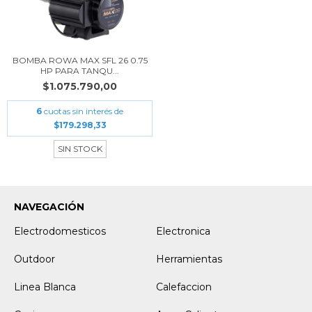
BOMBA ROWA MAX SFL 26 0.75
HP PARA TANQU...
$1.075.790,00
6
cuotas sin interés de
$179.298,33
SIN STOCK
NAVEGACIÓN
Electrodomesticos
Electronica
Outdoor
Herramientas
Linea Blanca
Calefaccion