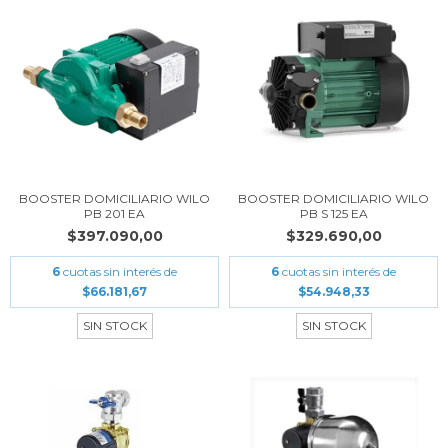
BOOSTER DOMICILIARIO WILO
BOOSTER DOMICILIARIO WILO
PB 201 EA
PB S 125 EA
$397.090,00
$329.690,00
6
cuotas sin interés de
6
cuotas sin interés de
$66.181,67
$54.948,33
SIN STOCK
SIN STOCK