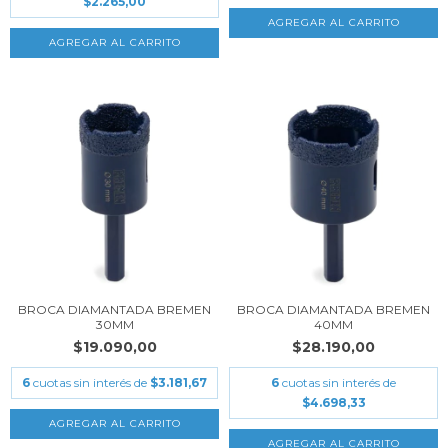
$2.265,00
BROCA DIAMANTADA BREMEN
BROCA DIAMANTADA BREMEN
30MM
40MM
$19.090,00
$28.190,00
6
cuotas sin interés de
$3.181,67
6
cuotas sin interés de
$4.698,33