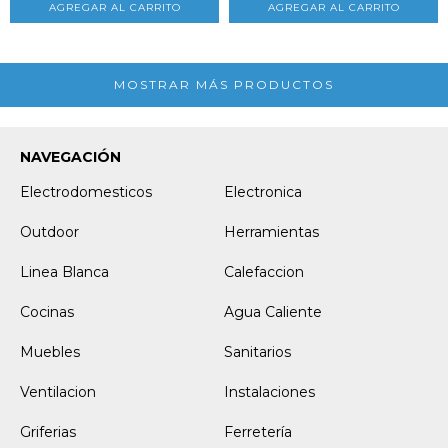
MOSTRAR MÁS PRODUCTOS
NAVEGACIÓN
Electrodomesticos
Electronica
Outdoor
Herramientas
Linea Blanca
Calefaccion
Cocinas
Agua Caliente
Muebles
Sanitarios
Ventilacion
Instalaciones
Griferias
Ferretería