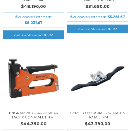
$48.190,00
$31.690,00
6
cuotas sin interés de
6
cuotas sin interés de
$5.281,67
$8.031,67
ENGRAMPADORA PESADA
CEPILLO ESCARIADOR TACTIX
TACTIX CON MALETIN +...
HOJA 51MM
$44.390,00
$43.390,00