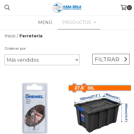
0
MENÚ
PRODUCTOS
Inicio
/
Ferretería
Ordenar por
FILTRAR