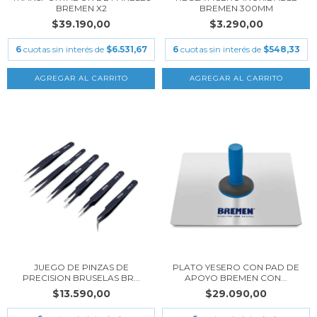
BREMEN X2
BREMEN 300MM
$39.190,00
$3.290,00
6
cuotas sin interés de
$6.531,67
6
cuotas sin interés de
$548,33
JUEGO DE PINZAS DE
PLATO YESERO CON PAD DE
PRECISION BRUSELAS BR...
APOYO BREMEN CON...
$13.590,00
$29.090,00