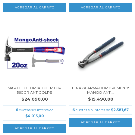
MARTILLO FORJADO EMTOP
TENAZA ARMADOR BREMEN 9"
560GR ANTIGOLPE
MANGO ANTI...
$24.090,00
$15.490,00
6
cuotas sin interés de
6
cuotas sin interés de
$2.581,67
$4.015,00