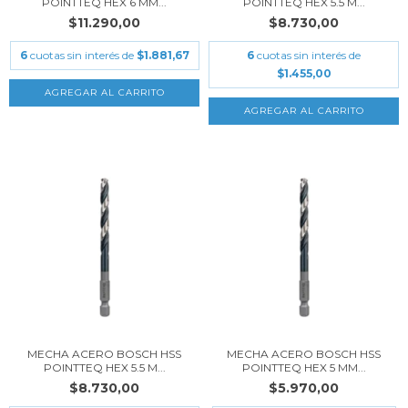
POINTTEQ HEX 6 MM...
POINTTEQ HEX 5.5 M...
$11.290,00
$8.730,00
6
cuotas sin interés de
$1.881,67
6
cuotas sin interés de
$1.455,00
MECHA ACERO BOSCH HSS
MECHA ACERO BOSCH HSS
POINTTEQ HEX 5.5 M...
POINTTEQ HEX 5 MM...
$8.730,00
$5.970,00