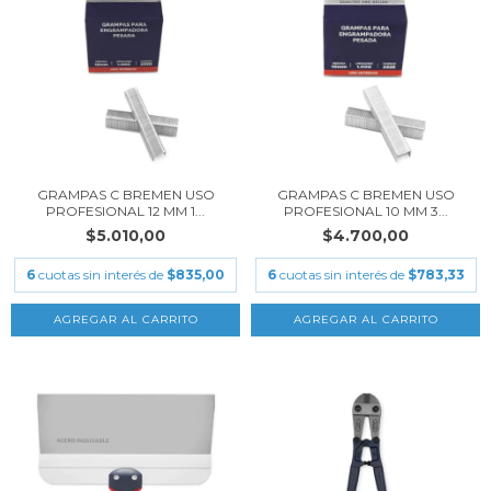
GRAMPAS C BREMEN USO
GRAMPAS C BREMEN USO
PROFESIONAL 12 MM 1...
PROFESIONAL 10 MM 3...
$5.010,00
$4.700,00
6
cuotas sin interés de
$835,00
6
cuotas sin interés de
$783,33