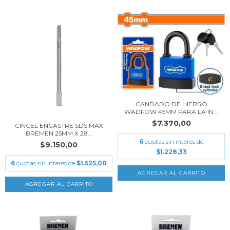
CANDADO DE HIERRO
WADFOW 45MM PARA LA IN...
$7.370,00
CINCEL ENCASTRE SDS MAX
BREMEN 25MM X 28...
6
cuotas sin interés de
$9.150,00
$1.228,33
6
cuotas sin interés de
$1.525,00