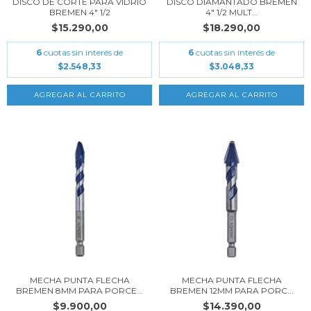
DISCO DE CORTE PARA VIDRIO
DISCO DIAMANTADO BREMEN
BREMEN 4" 1/2
4" 1/2 MULT...
$15.290,00
$18.290,00
6
cuotas sin interés de
6
cuotas sin interés de
$2.548,33
$3.048,33
MECHA PUNTA FLECHA
MECHA PUNTA FLECHA
BREMEN 8MM PARA PORCE...
BREMEN 12MM PARA PORC...
$9.900,00
$14.390,00