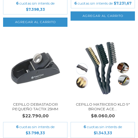
6
cuotas sin interés de
6
cuotas sin interés de
$7.231,67
$7.398,33
CEPILLO DEBASTADOR
CEPILLO MATRICERO KLD 9"
PEQUEÑO TACTIX 25MM
BRONCE ACE...
$22.790,00
$8.060,00
6
cuotas sin interés de
6
cuotas sin interés de
$3.798,33
$1.343,33