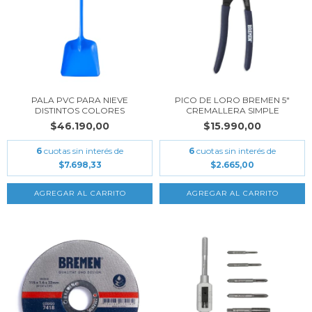
PALA PVC PARA NIEVE
PICO DE LORO BREMEN 5"
DISTINTOS COLORES
CREMALLERA SIMPLE
$46.190,00
$15.990,00
6
cuotas sin interés de
6
cuotas sin interés de
$7.698,33
$2.665,00