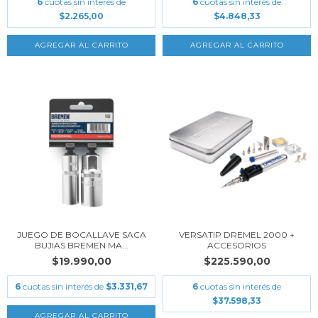
6
cuotas sin interés de
6
cuotas sin interés de
$2.265,00
$4.848,33
JUEGO DE BOCALLAVE SACA
VERSATIP DREMEL 2000 +
BUJIAS BREMEN MA...
ACCESORIOS
$19.990,00
$225.590,00
6
cuotas sin interés de
$3.331,67
6
cuotas sin interés de
$37.598,33