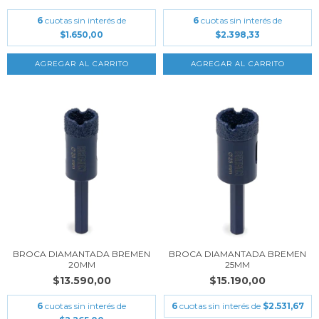
6
cuotas sin interés de
6
cuotas sin interés de
$1.650,00
$2.398,33
BROCA DIAMANTADA BREMEN
BROCA DIAMANTADA BREMEN
20MM
25MM
$13.590,00
$15.190,00
6
cuotas sin interés de
6
cuotas sin interés de
$2.531,67