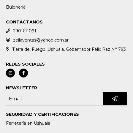
Buloneria
CONTACTANOS
2901611091
zeilaventas@yahoo.com.ar
Tierra del Fuego, Ushuaia, Gobernador Felix Paz N° 793
REDES SOCIALES
NEWSLETTER
SEGURIDAD Y CERTIFICACIONES
Ferretería en Ushuaia