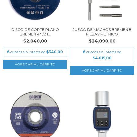
DISCO DE CORTE PLANO
JUEGO DE MACHOS BREMEN 8
BREMEN 4"1/2 1...
PIEZAS METRICO
$2.040,00
$24.090,00
6
cuotas sin interés de
$340,00
6
cuotas sin interés de
$4.015,00