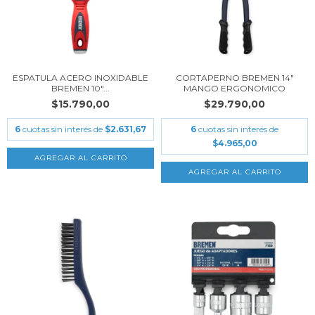
ESPATULA ACERO INOXIDABLE
CORTAPERNO BREMEN 14"
BREMEN 10"...
MANGO ERGONOMICO
$15.790,00
$29.790,00
6
cuotas sin interés de
$2.631,67
6
cuotas sin interés de
$4.965,00