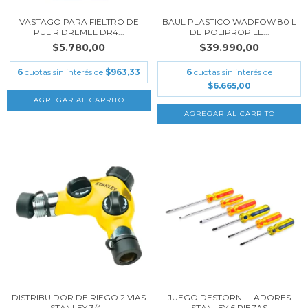
VASTAGO PARA FIELTRO DE
BAUL PLASTICO WADFOW 80 L
PULIR DREMEL DR4...
DE POLIPROPILE...
$5.780,00
$39.990,00
6
cuotas sin interés de
$963,33
6
cuotas sin interés de
$6.665,00
DISTRIBUIDOR DE RIEGO 2 VIAS
JUEGO DESTORNILLADORES
STANLEY 3/4...
STANLEY 6 PIEZAS