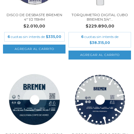
DISCO DE DESBASTE BREMEN
TORQUIMETRO DIGITAL CUBO
4" 1/2 115MM
BREMEN 3/4"...
$2.010,00
$229.890,00
6
cuotas sin interés de
$335,00
6
cuotas sin interés de
$38.315,00