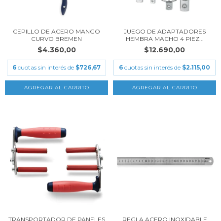
CEPILLO DE ACERO MANGO
JUEGO DE ADAPTADORES
CURVO BREMEN
HEMBRA MACHO 4 PIEZ...
$4.360,00
$12.690,00
6
cuotas sin interés de
$726,67
6
cuotas sin interés de
$2.115,00
TRANSPORTADOR DE PANELES
REGLA ACERO INOXIDABLE