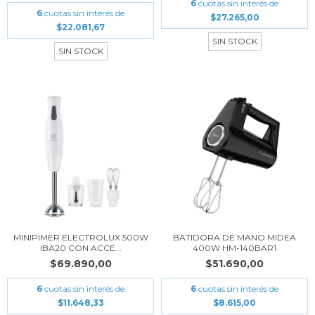
6
cuotas sin interés de
6
cuotas sin interés de
$27.265,00
$22.081,67
SIN STOCK
SIN STOCK
MINIPIMER ELECTROLUX 500W
BATIDORA DE MANO MIDEA
IBA20 CON ACCE...
400W HM-140BAR1
$69.890,00
$51.690,00
6
cuotas sin interés de
6
cuotas sin interés de
$11.648,33
$8.615,00