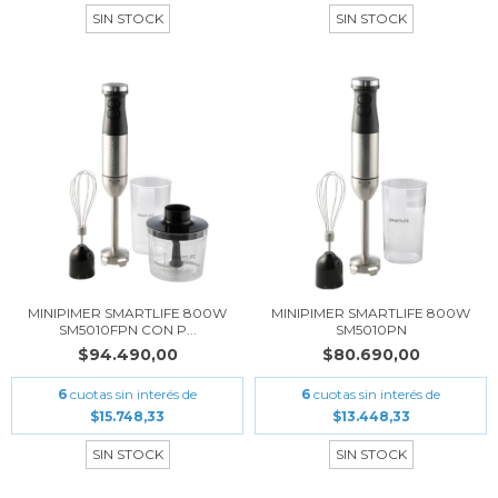
SIN STOCK
SIN STOCK
MINIPIMER SMARTLIFE 800W
MINIPIMER SMARTLIFE 800W
SM5010FPN CON P...
SM5010PN
$94.490,00
$80.690,00
6
cuotas sin interés de
6
cuotas sin interés de
$15.748,33
$13.448,33
SIN STOCK
SIN STOCK