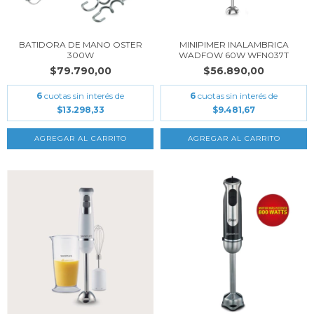
BATIDORA DE MANO OSTER
MINIPIMER INALAMBRICA
300W
WADFOW 60W WFN037T
$79.790,00
$56.890,00
6
cuotas sin interés de
6
cuotas sin interés de
$13.298,33
$9.481,67