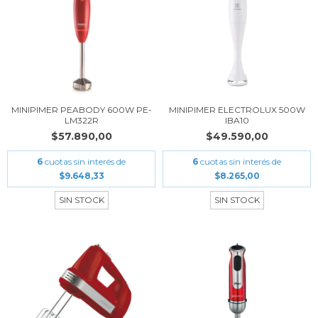
MINIPIMER PEABODY 600W PE-
MINIPIMER ELECTROLUX 500W
LM322R
IBA10
$57.890,00
$49.590,00
6
cuotas sin interés de
6
cuotas sin interés de
$9.648,33
$8.265,00
SIN STOCK
SIN STOCK