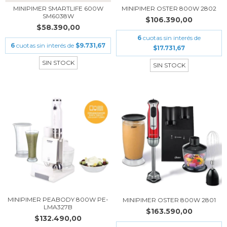
MINIPIMER SMARTLIFE 600W
MINIPIMER OSTER 800W 2802
SM6038W
$106.390,00
$58.390,00
6
cuotas sin interés de
6
cuotas sin interés de
$9.731,67
$17.731,67
SIN STOCK
SIN STOCK
MINIPIMER PEABODY 800W PE-
MINIPIMER OSTER 800W 2801
LMA327B
$163.590,00
$132.490,00