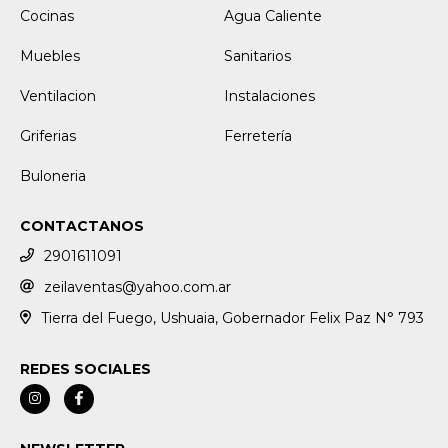
Cocinas
Agua Caliente
Muebles
Sanitarios
Ventilacion
Instalaciones
Griferias
Ferretería
Buloneria
CONTACTANOS
2901611091
zeilaventas@yahoo.com.ar
Tierra del Fuego, Ushuaia, Gobernador Felix Paz N° 793
REDES SOCIALES