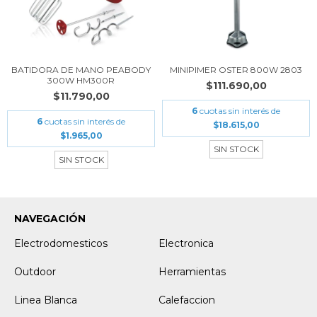
BATIDORA DE MANO PEABODY
MINIPIMER OSTER 800W 2803
300W HM300R
$111.690,00
$11.790,00
6
cuotas sin interés de
6
cuotas sin interés de
$18.615,00
$1.965,00
SIN STOCK
SIN STOCK
NAVEGACIÓN
Electrodomesticos
Electronica
Outdoor
Herramientas
Linea Blanca
Calefaccion