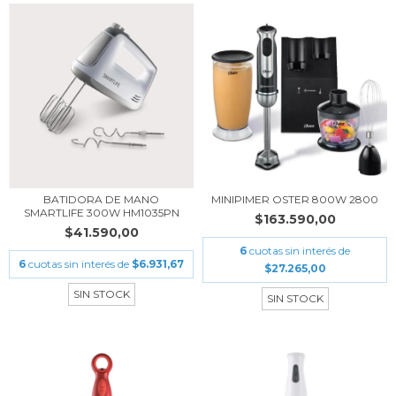
BATIDORA DE MANO
MINIPIMER OSTER 800W 2800
SMARTLIFE 300W HM1035PN
$163.590,00
$41.590,00
6
cuotas sin interés de
6
cuotas sin interés de
$6.931,67
$27.265,00
SIN STOCK
SIN STOCK