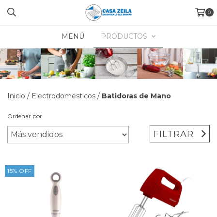
0
MENÚ
PRODUCTOS
Inicio
/
Electrodomesticos
/
Batidoras de Mano
Ordenar por
FILTRAR
15
%
OFF