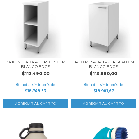
BAJO MESADA ABIERTO 30 CM
BAJO MESADA 1 PUERTA 40 CM
BLANCO EDGE
BLANCO EDGE
$112.490,00
$113.890,00
6
cuotas sin interés de
6
cuotas sin interés de
$18.748,33
$18.981,67