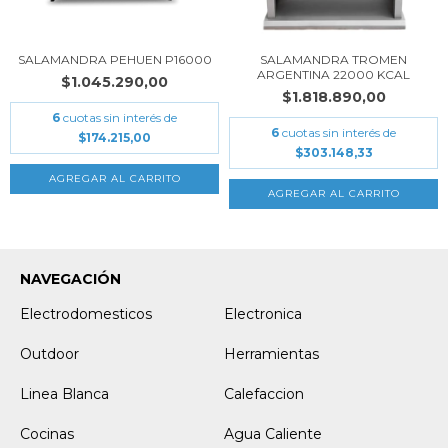
SALAMANDRA TROMEN
SALAMANDRA PEHUEN P16000
ARGENTINA 22000 KCAL
$1.045.290,00
$1.818.890,00
6
cuotas sin interés de
6
cuotas sin interés de
$174.215,00
$303.148,33
NAVEGACIÓN
Electrodomesticos
Electronica
Outdoor
Herramientas
Linea Blanca
Calefaccion
Cocinas
Agua Caliente