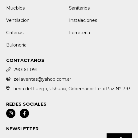
Muebles
Sanitarios
Ventilacion
Instalaciones
Griferias
Ferretería
Buloneria
CONTACTANOS
2901611091
zeilaventas@yahoo.com.ar
Tierra del Fuego, Ushuaia, Gobernador Felix Paz N° 793
REDES SOCIALES
NEWSLETTER