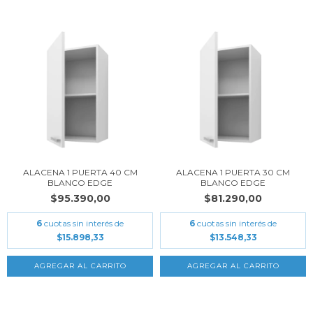
ALACENA 1 PUERTA 40 CM
ALACENA 1 PUERTA 30 CM
BLANCO EDGE
BLANCO EDGE
$95.390,00
$81.290,00
6
cuotas sin interés de
6
cuotas sin interés de
$15.898,33
$13.548,33