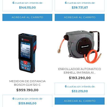
6
cuotas sin interés de
6
cuotas sin interés de
$146.115,00
$38.731,67
ENROLLADOR AUTOMATICO
EINHELL 9M PARA AI...
$193.290,00
MEDIDOR DE DISTANCIA
BOSCH GLM 120 C
6
cuotas sin interés de
$959.190,00
$32.215,00
6
cuotas sin interés de
$159.865,00