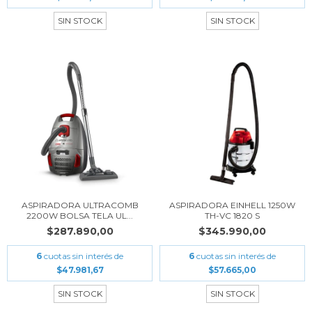
SIN STOCK
SIN STOCK
ASPIRADORA ULTRACOMB
ASPIRADORA EINHELL 1250W
2200W BOLSA TELA UL...
TH-VC 1820 S
$287.890,00
$345.990,00
6
cuotas sin interés de
6
cuotas sin interés de
$47.981,67
$57.665,00
SIN STOCK
SIN STOCK