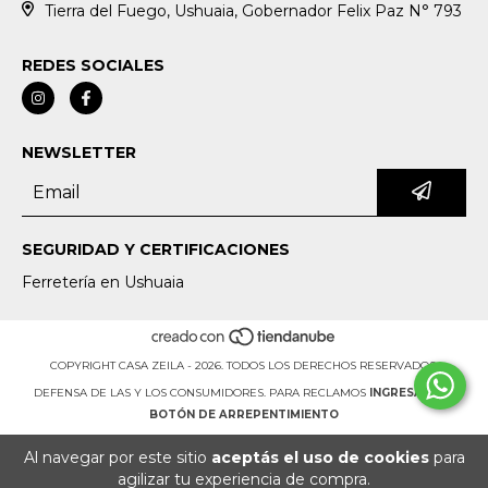
Tierra del Fuego, Ushuaia, Gobernador Felix Paz N° 793
REDES SOCIALES
NEWSLETTER
SEGURIDAD Y CERTIFICACIONES
Ferretería en Ushuaia
COPYRIGHT CASA ZEILA - 2026. TODOS LOS DERECHOS RESERVADOS.
DEFENSA DE LAS Y LOS CONSUMIDORES. PARA RECLAMOS
INGRESÁ ACÁ.
BOTÓN DE ARREPENTIMIENTO
Al navegar por este sitio
aceptás el uso de cookies
para
agilizar tu experiencia de compra.