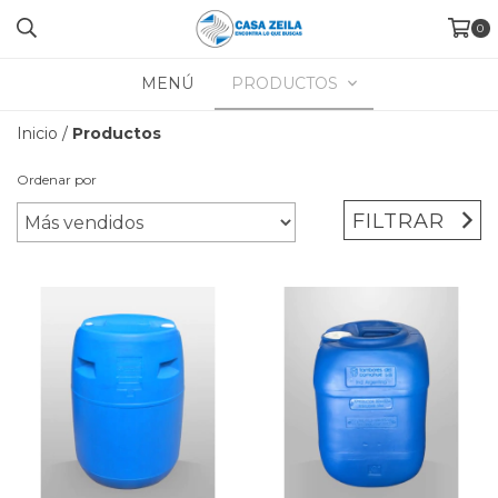
0
MENÚ
PRODUCTOS
Inicio
/
Productos
Ordenar por
FILTRAR