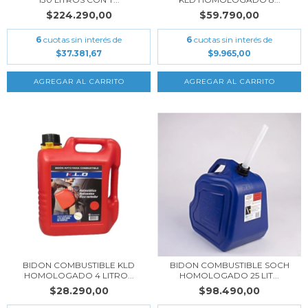
$224.290,00
$59.790,00
6
cuotas sin interés de
6
cuotas sin interés de
$37.381,67
$9.965,00
BIDON COMBUSTIBLE KLD
BIDON COMBUSTIBLE SOCH
HOMOLOGADO 4 LITRO...
HOMOLOGADO 25 LIT...
$28.290,00
$98.490,00