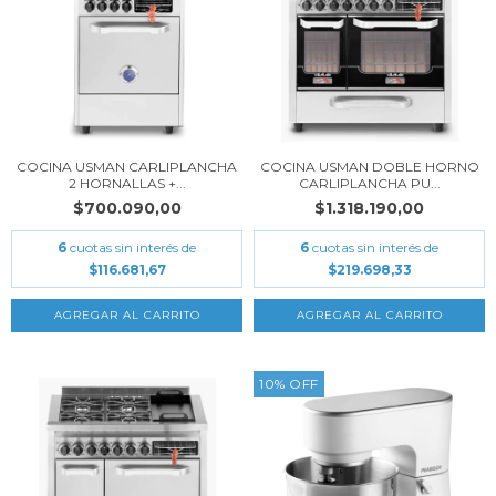
COCINA USMAN CARLIPLANCHA
COCINA USMAN DOBLE HORNO
2 HORNALLAS +...
CARLIPLANCHA PU...
$700.090,00
$1.318.190,00
6
cuotas sin interés de
6
cuotas sin interés de
$116.681,67
$219.698,33
10
%
OFF