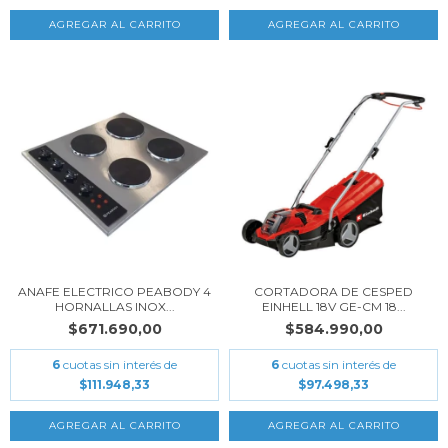
ANAFE ELECTRICO PEABODY 4
CORTADORA DE CESPED
HORNALLAS INOX...
EINHELL 18V GE-CM 18...
$671.690,00
$584.990,00
6
cuotas sin interés de
6
cuotas sin interés de
$111.948,33
$97.498,33