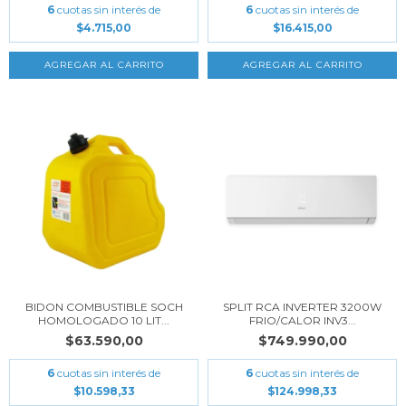
6
cuotas sin interés de
6
cuotas sin interés de
$4.715,00
$16.415,00
BIDON COMBUSTIBLE SOCH
SPLIT RCA INVERTER 3200W
HOMOLOGADO 10 LIT...
FRIO/CALOR INV3...
$63.590,00
$749.990,00
6
cuotas sin interés de
6
cuotas sin interés de
$10.598,33
$124.998,33