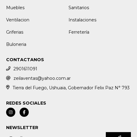
Muebles
Sanitarios
Ventilacion
Instalaciones
Griferias
Ferretería
Buloneria
CONTACTANOS
2901611091
zeilaventas@yahoo.com.ar
Tierra del Fuego, Ushuaia, Gobernador Felix Paz N° 793
REDES SOCIALES
NEWSLETTER