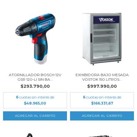
ATORNILLADOR BOSCH 12V
EXHIBIDORA BAJO MESADA
GSR 120-LI SIN BA...
VOSTOK 150 LITROS...
$293.790,00
$997.990,00
6
cuotas sin interés de
6
cuotas sin interés de
$48.965,00
$166.331,67