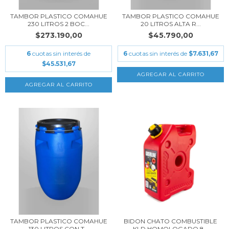
TAMBOR PLASTICO COMAHUE
TAMBOR PLASTICO COMAHUE
230 LITROS 2 BOC...
20 LITROS ALTA R...
$273.190,00
$45.790,00
6
cuotas sin interés de
6
cuotas sin interés de
$7.631,67
$45.531,67
TAMBOR PLASTICO COMAHUE
BIDON CHATO COMBUSTIBLE
130 LITROS CON T...
KLD HOMOLOGADO 8...