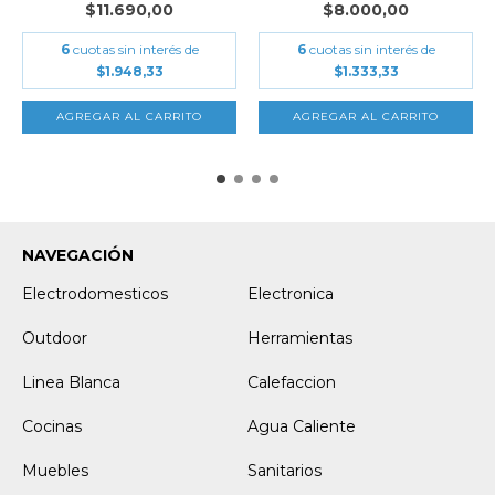
$11.690,00
$8.000,00
6
cuotas sin interés de
6
cuotas sin interés de
$1.948,33
$1.333,33
NAVEGACIÓN
Electrodomesticos
Electronica
Outdoor
Herramientas
Linea Blanca
Calefaccion
Cocinas
Agua Caliente
Muebles
Sanitarios