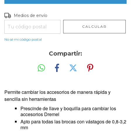
Entregas para el CP:
CAMBIAR CP
Medios de envío
CALCULAR
No sé mi código postal
Compartir:
Permite cambiar los accesorios de manera rápida y
sencilla sin herramientas
Prescinde de llave y boquilla para cambiar los
accesorios Dremel
Apto para todas las brocas con vástagos de 0,8-3,2
mm