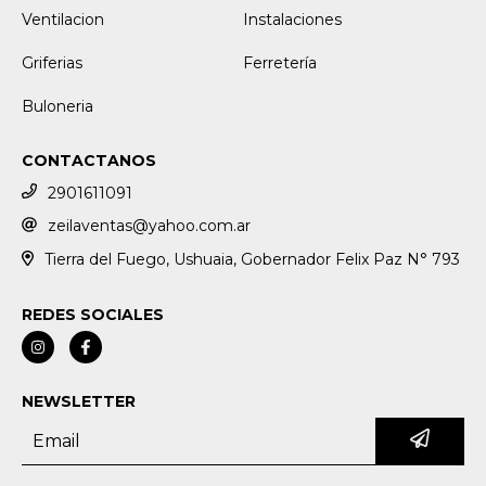
Ventilacion
Instalaciones
Griferias
Ferretería
Buloneria
CONTACTANOS
2901611091
zeilaventas@yahoo.com.ar
Tierra del Fuego, Ushuaia, Gobernador Felix Paz N° 793
REDES SOCIALES
NEWSLETTER