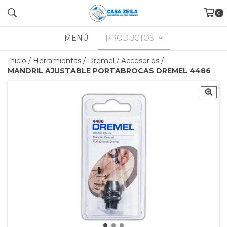
0
MENÚ
PRODUCTOS
Inicio
/
Herramientas
/
Dremel
/
Accesorios
/
MANDRIL AJUSTABLE PORTABROCAS DREMEL 4486