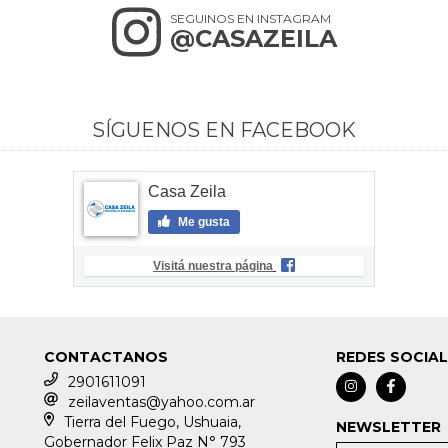
SEGUINOS EN INSTAGRAM
@CASAZEILA
SÍGUENOS EN FACEBOOK
Casa Zeila
Me gusta
Visitá nuestra página
CONTACTANOS
REDES SOCIA
2901611091
zeilaventas@yahoo.com.ar
Tierra del Fuego, Ushuaia,
NEWSLETTER
Gobernador Felix Paz N° 793