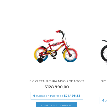
BICICLETA FUTURA NIÑO RODADO 12
BIC
$128.990,00
6
cuotas sin interés de
$21.498,33
6
c