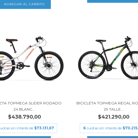
LETA TOPMEGA SLIDER RODADO
BICICLETA TOPMEGA REGAL 
24 BLANC...
29 TALLE...
$438.790,00
$421.290,00
uotas sin interés de
$73.131,67
6
cuotas sin interés de
$70.215