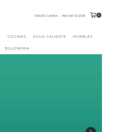
0
CREAR CUENTA
INICIAR SESIÓN
N
COCINAS
AGUA CALIENTE
MUEBLES
BULONERIA