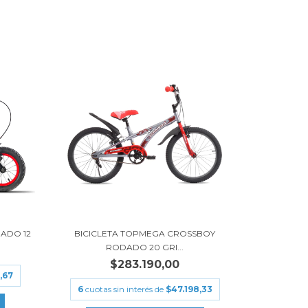
DADO 12
BICICLETA TOPMEGA CROSSBOY
RODADO 20 GRI...
$283.190,00
,67
6
cuotas sin interés de
$47.198,33