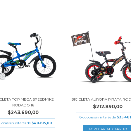
ICLETA TOP MEGA SPEEDMIKE
BICICLETA AURORA PIRATA RO
RODADO 16
$212.890,00
$243.690,00
6
cuotas sin interés de
$35.481
uotas sin interés de
$40.615,00