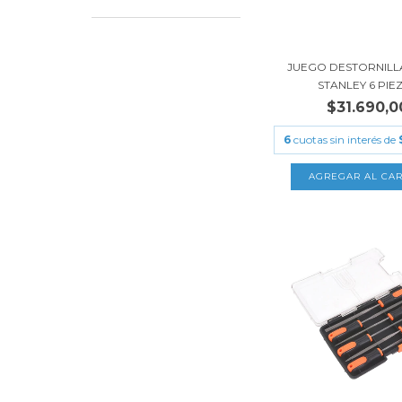
JUEGO DESTORNIL
STANLEY 6 PIE
$31.690,0
6
cuotas sin interés de