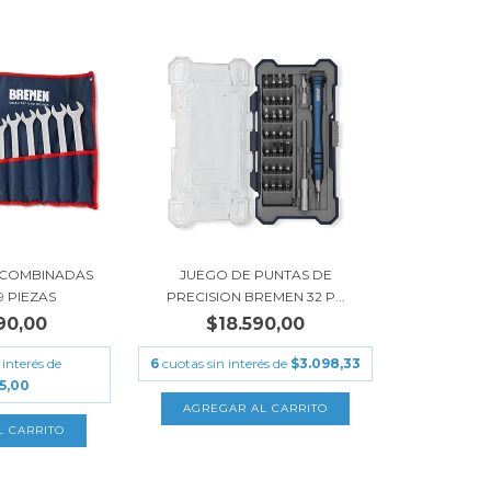
 COMBINADAS
JUEGO DE PUNTAS DE
9 PIEZAS
PRECISION BREMEN 32 P...
90,00
$18.590,00
 interés de
6
cuotas sin interés de
$3.098,33
15,00