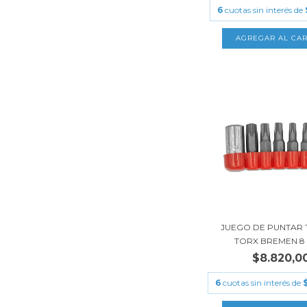
6
cuotas sin interés de
JUEGO DE PUNTAR
TORX BREMEN 8 P
$8.820,0
6
cuotas sin interés de