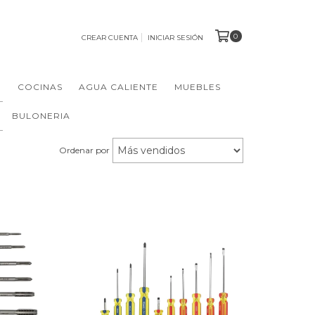
0
CREAR CUENTA
INICIAR SESIÓN
N
COCINAS
AGUA CALIENTE
MUEBLES
BULONERIA
Ordenar por