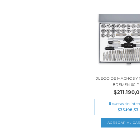
JUEGO DE MACHOS Y 
BREMEN 60 PI.
$211.190,
6
cuotas sin inter
$35.198,33