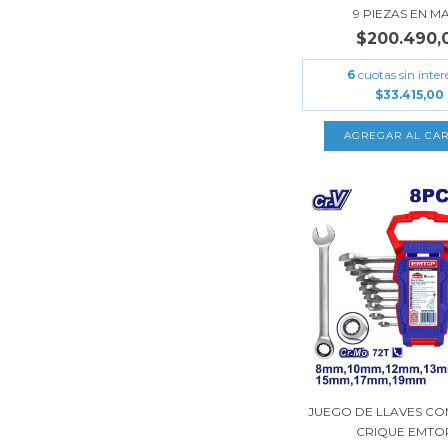
9 PIEZAS EN MAL
$200.490,
6
cuotas sin inter
$33.415,00
JUEGO DE LLAVES C
CRIQUE EMTOP