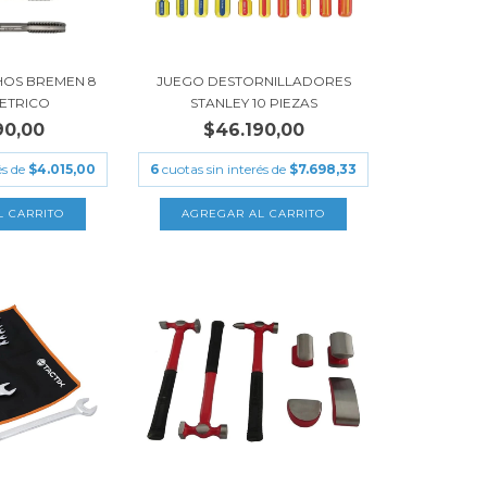
HOS BREMEN 8
JUEGO DESTORNILLADORES
METRICO
STANLEY 10 PIEZAS
90,00
$46.190,00
és de
$4.015,00
6
cuotas sin interés de
$7.698,33