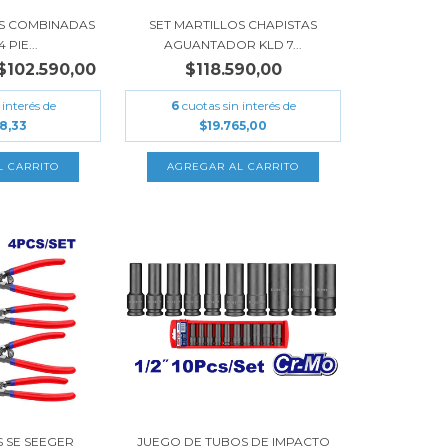
ES COMBINADAS
SET MARTILLOS CHAPISTAS
 PIE...
AGUANTADOR KLD 7...
$102.590,00
$118.590,00
 interés de
6
cuotas sin interés de
98,33
$19.765,00
S SE SEEGER
JUEGO DE TUBOS DE IMPACTO