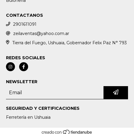
Buloneria
CONTACTANOS
2901611091
zeilaventas@yahoo.com.ar
Tierra del Fuego, Ushuaia, Gobernador Felix Paz N° 793
REDES SOCIALES
NEWSLETTER
SEGURIDAD Y CERTIFICACIONES
Ferretería en Ushuaia