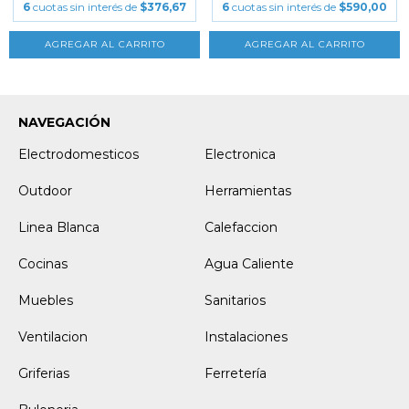
6
cuotas sin interés de
$376,67
6
cuotas sin interés de
$590,00
NAVEGACIÓN
Electrodomesticos
Electronica
Outdoor
Herramientas
Linea Blanca
Calefaccion
Cocinas
Agua Caliente
Muebles
Sanitarios
Ventilacion
Instalaciones
Griferias
Ferretería