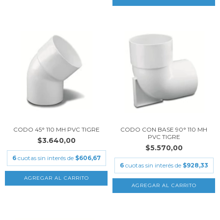
CODO 45° 110 MH PVC TIGRE
CODO CON BASE 90° 110 MH
PVC TIGRE
$3.640,00
$5.570,00
6
cuotas sin interés de
$606,67
6
cuotas sin interés de
$928,33