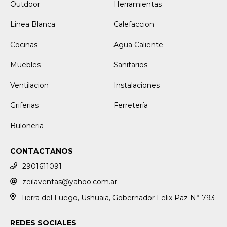
Outdoor
Herramientas
Linea Blanca
Calefaccion
Cocinas
Agua Caliente
Muebles
Sanitarios
Ventilacion
Instalaciones
Griferias
Ferretería
Buloneria
CONTACTANOS
2901611091
zeilaventas@yahoo.com.ar
Tierra del Fuego, Ushuaia, Gobernador Felix Paz N° 793
REDES SOCIALES