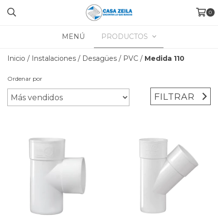
0
MENÚ
PRODUCTOS
Inicio
/
Instalaciones
/
Desagües
/
PVC
/
Medida 110
Ordenar por
FILTRAR