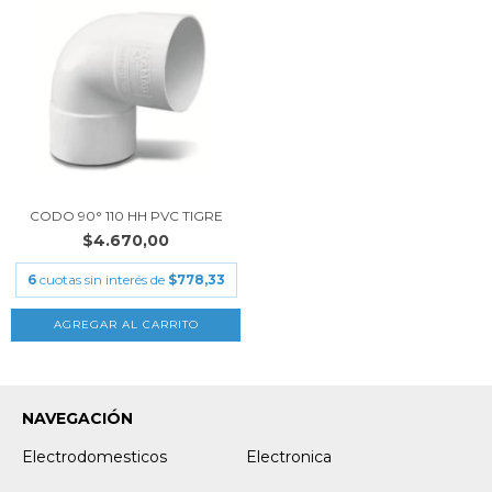
CODO 90° 110 HH PVC TIGRE
$4.670,00
6
cuotas sin interés de
$778,33
NAVEGACIÓN
Electrodomesticos
Electronica