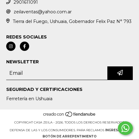
2901611091
zeilaventas@yahoo.com.ar
Tierra del Fuego, Ushuaia, Gobernador Felix Paz N° 793
REDES SOCIALES
NEWSLETTER
SEGURIDAD Y CERTIFICACIONES
Ferretería en Ushuaia
COPYRIGHT CASA ZEILA - 2026. TODOS LOS DERECHOS RESERVADOS.
DEFENSA DE LAS Y LOS CONSUMIDORES. PARA RECLAMOS
INGRESÁ ACÁ.
BOTÓN DE ARREPENTIMIENTO