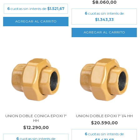
$8.060,00
6
cuotas sin interés de
$1.521,67
6
cuotas sin interés de
$1.343,33
UNION DOBLE CONICA EPOXI 1"
UNION DOBLE EPOXI 1" 1/4 HH
HH
$20.590,00
$12.290,00
6
cuotas sin interés de
6
cuotas sin interés de