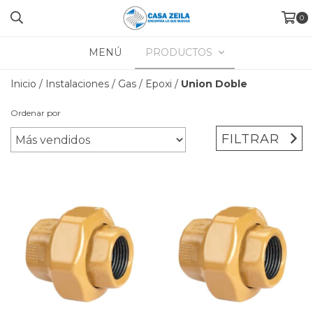
0
MENÚ
PRODUCTOS
Inicio
/
Instalaciones
/
Gas
/
Epoxi
/
Union Doble
Ordenar por
FILTRAR