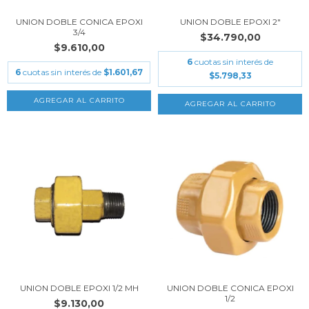
UNION DOBLE CONICA EPOXI
UNION DOBLE EPOXI 2"
3/4
$34.790,00
$9.610,00
6
cuotas sin interés de
6
cuotas sin interés de
$1.601,67
$5.798,33
UNION DOBLE EPOXI 1/2 MH
UNION DOBLE CONICA EPOXI
1/2
$9.130,00