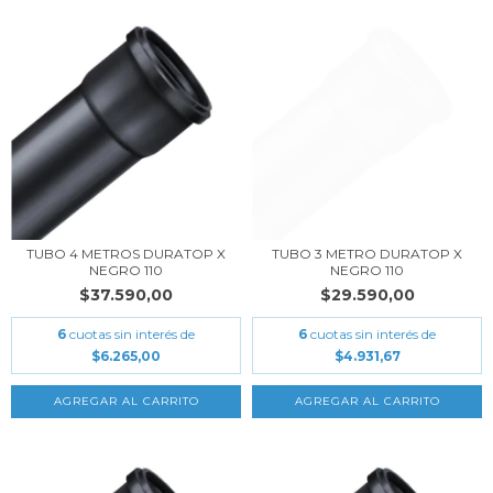
TUBO 4 METROS DURATOP X
TUBO 3 METRO DURATOP X
NEGRO 110
NEGRO 110
$37.590,00
$29.590,00
6
cuotas sin interés de
6
cuotas sin interés de
$6.265,00
$4.931,67