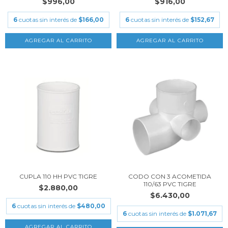
$996,00
$916,00
6
cuotas sin interés de
$166,00
6
cuotas sin interés de
$152,67
CUPLA 110 HH PVC TIGRE
CODO CON 3 ACOMETIDA
110/63 PVC TIGRE
$2.880,00
$6.430,00
6
cuotas sin interés de
$480,00
6
cuotas sin interés de
$1.071,67