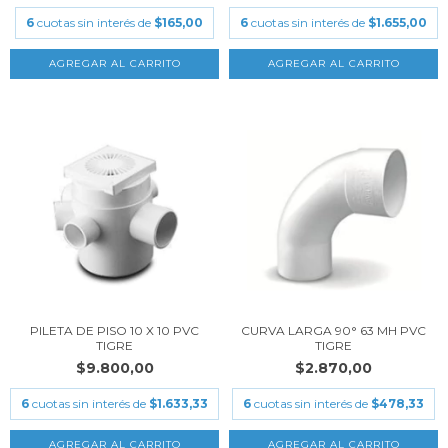
6
cuotas sin interés de
$165,00
6
cuotas sin interés de
$1.655,00
PILETA DE PISO 10 X 10 PVC
CURVA LARGA 90° 63 MH PVC
TIGRE
TIGRE
$9.800,00
$2.870,00
6
cuotas sin interés de
$1.633,33
6
cuotas sin interés de
$478,33