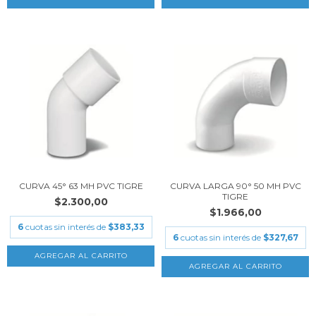
CURVA 45° 63 MH PVC TIGRE
CURVA LARGA 90° 50 MH PVC
TIGRE
$2.300,00
$1.966,00
6
cuotas sin interés de
$383,33
6
cuotas sin interés de
$327,67