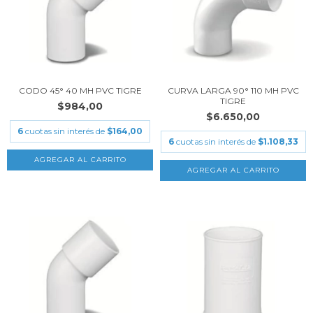
CODO 45° 40 MH PVC TIGRE
CURVA LARGA 90° 110 MH PVC
TIGRE
$984,00
$6.650,00
6
cuotas sin interés de
$164,00
6
cuotas sin interés de
$1.108,33