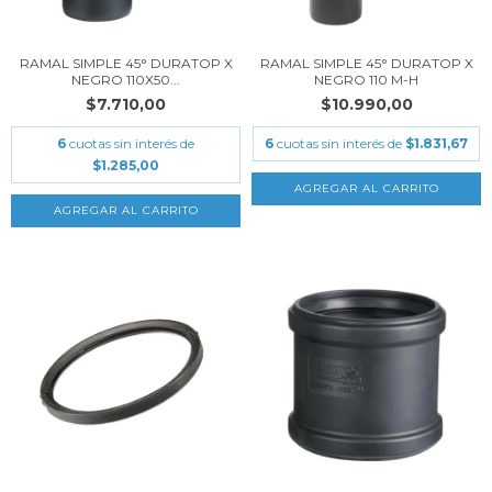
RAMAL SIMPLE 45° DURATOP X
RAMAL SIMPLE 45° DURATOP X
NEGRO 110X50...
NEGRO 110 M-H
$7.710,00
$10.990,00
6
cuotas sin interés de
6
cuotas sin interés de
$1.831,67
$1.285,00