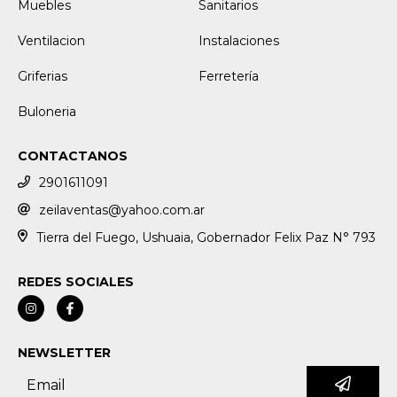
Muebles
Sanitarios
Ventilacion
Instalaciones
Griferias
Ferretería
Buloneria
CONTACTANOS
2901611091
zeilaventas@yahoo.com.ar
Tierra del Fuego, Ushuaia, Gobernador Felix Paz N° 793
REDES SOCIALES
NEWSLETTER