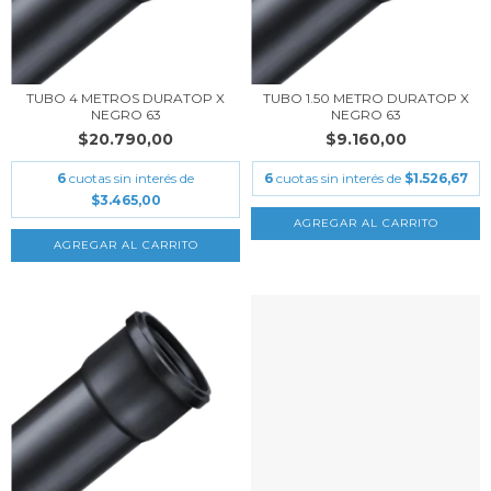
TUBO 4 METROS DURATOP X
TUBO 1.50 METRO DURATOP X
NEGRO 63
NEGRO 63
$20.790,00
$9.160,00
6
cuotas sin interés de
6
cuotas sin interés de
$1.526,67
$3.465,00