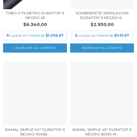
TUBO 0.75 METRO DURATOP X
SOMBRERETE VENTILACION
NEGRO 63
DURATOP X NEGRO 6...
$6.340,00
$2.950,00
6
cuotas sin interés de
$1.056,67
6
cuotas sin interés de
$491,67
RAMAL SIMPLE 90° DURATOP X
RAMAL SIMPLE 45° DURATOP X
NEGRO 110X63...
NEGRO 63X50 M...