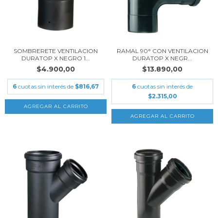
SOMBRERETE VENTILACION
RAMAL 90° CON VENTILACION
DURATOP X NEGRO 1...
DURATOP X NEGR...
$4.900,00
$13.890,00
6
cuotas sin interés de
$816,67
6
cuotas sin interés de
$2.315,00