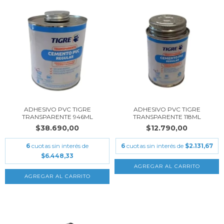
ADHESIVO PVC TIGRE
ADHESIVO PVC TIGRE
TRANSPARENTE 946ML
TRANSPARENTE 118ML
$38.690,00
$12.790,00
6
cuotas sin interés de
6
cuotas sin interés de
$2.131,67
$6.448,33