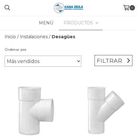
0
MENÚ
PRODUCTOS
Inicio
/
Instalaciones
/
Desagües
Ordenar por
FILTRAR