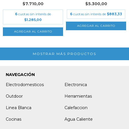
$7.710,00
$5.300,00
6
cuotas sin interés de
6
cuotas sin interés de
$883,33
$1.285,00
MOSTRAR MÁS PRODUCTOS
NAVEGACIÓN
Electrodomesticos
Electronica
Outdoor
Herramientas
Linea Blanca
Calefaccion
Cocinas
Agua Caliente