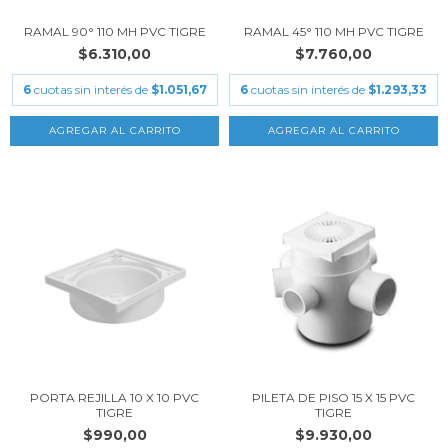
RAMAL 90° 110 MH PVC TIGRE
RAMAL 45° 110 MH PVC TIGRE
$6.310,00
$7.760,00
6
cuotas sin interés de
$1.051,67
6
cuotas sin interés de
$1.293,33
PORTA REJILLA 10 X 10 PVC
PILETA DE PISO 15 X 15 PVC
TIGRE
TIGRE
$990,00
$9.930,00