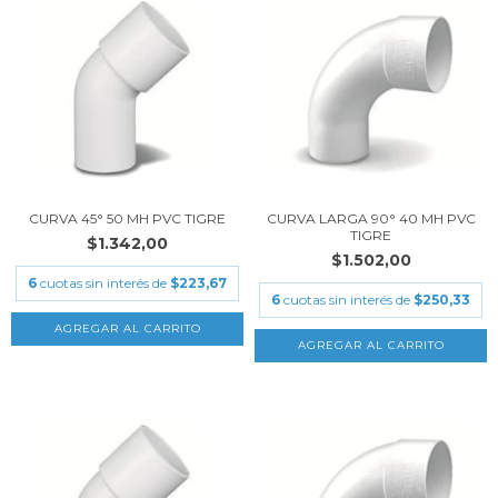
CURVA 45° 50 MH PVC TIGRE
CURVA LARGA 90° 40 MH PVC
TIGRE
$1.342,00
$1.502,00
6
cuotas sin interés de
$223,67
6
cuotas sin interés de
$250,33