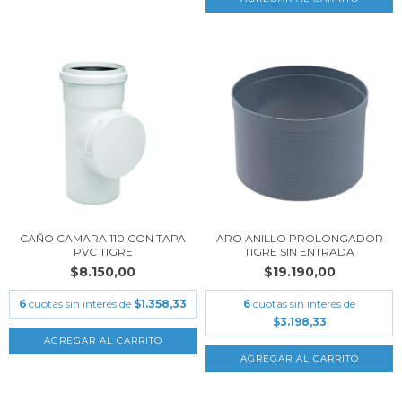
CAÑO CAMARA 110 CON TAPA
ARO ANILLO PROLONGADOR
PVC TIGRE
TIGRE SIN ENTRADA
$8.150,00
$19.190,00
6
cuotas sin interés de
$1.358,33
6
cuotas sin interés de
$3.198,33