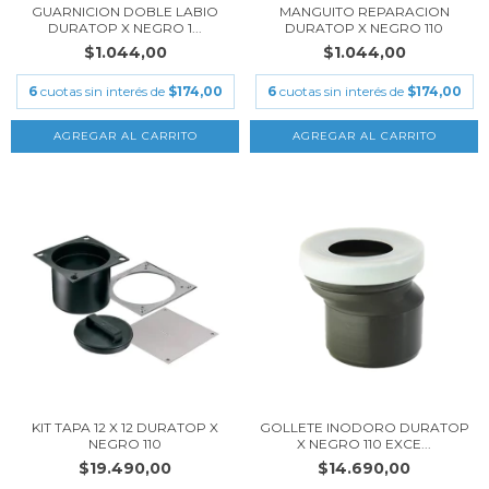
GUARNICION DOBLE LABIO
MANGUITO REPARACION
DURATOP X NEGRO 1...
DURATOP X NEGRO 110
$1.044,00
$1.044,00
6
cuotas sin interés de
$174,00
6
cuotas sin interés de
$174,00
KIT TAPA 12 X 12 DURATOP X
GOLLETE INODORO DURATOP
NEGRO 110
X NEGRO 110 EXCE...
$19.490,00
$14.690,00