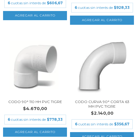
6
cuotas sin interés de
$606,67
6
cuotas sin interés de
$928,33
CODO 90° 110 HH PVC TIGRE
CODO CURVA 90° CORTA 63
MH PVC TIGRE
$4.670,00
$2.140,00
6
cuotas sin interés de
$778,33
6
cuotas sin interés de
$356,67