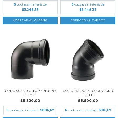
6
cuotas sin interés de
6
cuotas sin interés de
$3.248,33
$2.448,33
CODO 90° DURATOP X NEGRO
CODO 45° DURATOP X NEGRO
110 M-H
110 H-H
$5.320,00
$5.500,00
6
cuotas sin interés de
$886,67
6
cuotas sin interés de
$916,67