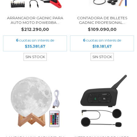
ARRANCADOR GADNIC PARA
CONTADORA DE BILLETES
AUTO MOTO POWERBA...
GADNIC PROFESIONAL...
$212.290,00
$109.090,00
6
cuotas sin interés de
6
cuotas sin interés de
$35.381,67
$18.181,67
SIN STOCK
SIN STOCK