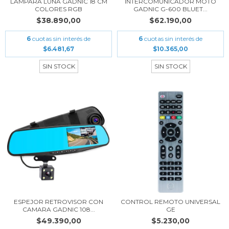
LAMPARA LUNA GADNIC 18 CM
INTERCOMUNICADOR MOTO
COLORES RGB
GADNIC G-600 BLUET...
$38.890,00
$62.190,00
6
cuotas sin interés de
6
cuotas sin interés de
$6.481,67
$10.365,00
SIN STOCK
SIN STOCK
ESPEJOR RETROVISOR CON
CONTROL REMOTO UNIVERSAL
CAMARA GADNIC 108...
GE
$49.390,00
$5.230,00