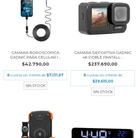
CAMARA BOROSCOPICA
CAMARA DEPORTIVA GADNIC
GADNIC PARA CELULAR I...
4K DOBLE PANTALL...
$42.790,00
$237.690,00
6
cuotas sin interés de
$7.131,67
6
cuotas sin interés de
$39.615,00
SIN STOCK
SIN STOCK