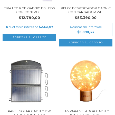
TIRA LED RGB GADNIC 150 LEDS
RELOJ DESPERTADOR GADNIC
CON CONTROL...
CON CARGADOR WI...
$12.790,00
$53.390,00
6
cuotas sin interés de
$2.131,67
6
cuotas sin interés de
$8.898,33
PANEL SOLAR GADNIC 13W
LAMPARA VELADOR GADNIC
CARGADOR USB 5V
TWINKLE CONEXION...