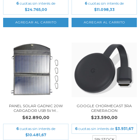
6
cuotas sin interés de
6
cuotas sin interés de
$24.765,00
$11.098,33
PANEL SOLAR GADNIC 20W
GOOGLE CHORMECAST 3RA
CARGADOR USB 5V M...
GENERACION
$62.890,00
$23.590,00
6
cuotas sin interés de
6
cuotas sin interés de
$3.931,67
$10.481,67
SIN STOCK