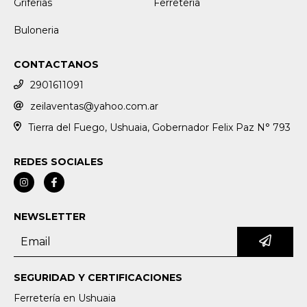
Griferias
Ferretería
Buloneria
CONTACTANOS
2901611091
zeilaventas@yahoo.com.ar
Tierra del Fuego, Ushuaia, Gobernador Felix Paz N° 793
REDES SOCIALES
NEWSLETTER
SEGURIDAD Y CERTIFICACIONES
Ferretería en Ushuaia