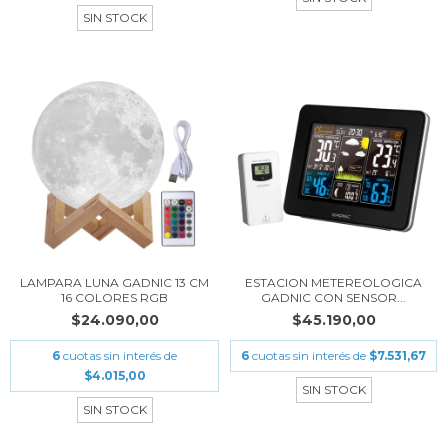
SIN STOCK
LAMPARA LUNA GADNIC 13 CM
ESTACION METEREOLOGICA
16 COLORES RGB
GADNIC CON SENSOR...
$24.090,00
$45.190,00
6
cuotas sin interés de
6
cuotas sin interés de
$7.531,67
$4.015,00
SIN STOCK
SIN STOCK