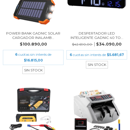
POWER BANK GADNIC SOLAR
DESPERTADOR LED
CARGADOR INALAMB...
INTELIGENTE GADNIC 40 TO...
$100.890,00
$34.090,00
$42.690,00
6
cuotas sin interés de
6
cuotas sin interés de
$5.681,67
$16.815,00
SIN STOCK
SIN STOCK