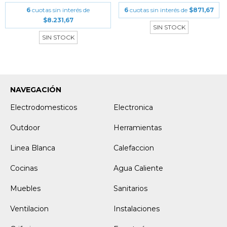
6
cuotas sin interés de
6
cuotas sin interés de
$871,67
$8.231,67
SIN STOCK
SIN STOCK
NAVEGACIÓN
Electrodomesticos
Electronica
Outdoor
Herramientas
Linea Blanca
Calefaccion
Cocinas
Agua Caliente
Muebles
Sanitarios
Ventilacion
Instalaciones