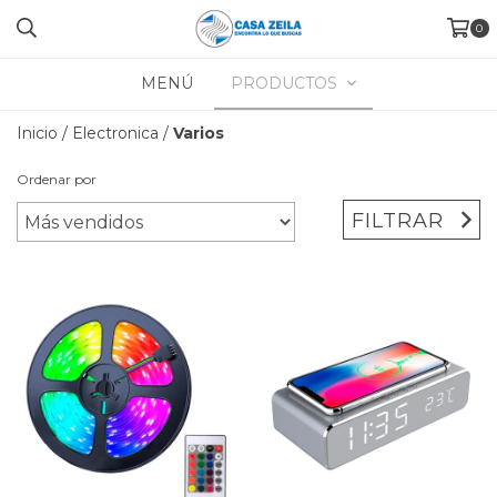
0
MENÚ
PRODUCTOS
Inicio
/
Electronica
/
Varios
Ordenar por
FILTRAR