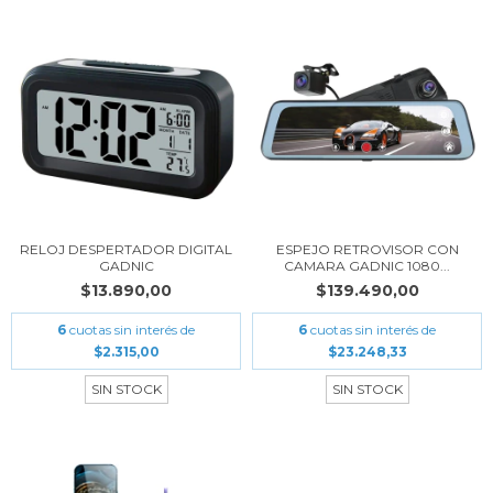
RELOJ DESPERTADOR DIGITAL
ESPEJO RETROVISOR CON
GADNIC
CAMARA GADNIC 1080...
$13.890,00
$139.490,00
6
cuotas sin interés de
6
cuotas sin interés de
$2.315,00
$23.248,33
SIN STOCK
SIN STOCK