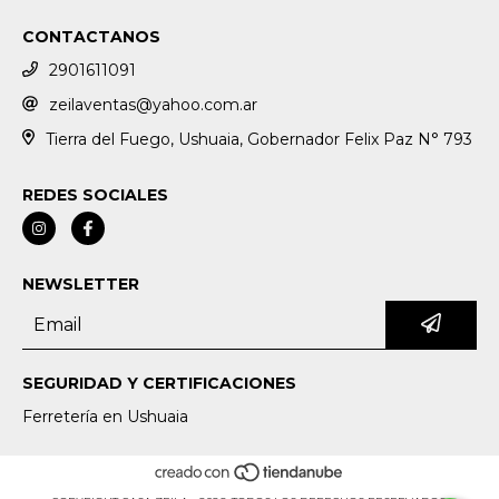
CONTACTANOS
2901611091
zeilaventas@yahoo.com.ar
Tierra del Fuego, Ushuaia, Gobernador Felix Paz N° 793
REDES SOCIALES
NEWSLETTER
SEGURIDAD Y CERTIFICACIONES
Ferretería en Ushuaia