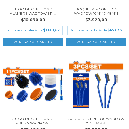
JUEGO DE CEPILLOS DE
BOQUILLA MAGNETICA
ALAMBRE WADFOW 5 PI...
WADFOW 10MM X 48MM
$10.090,00
$3.920,00
6
cuotas sin interés de
$1.681,67
6
cuotas sin interés de
$653,33
JUEGO DE CEPILLOS DE
JUEGO DE CEPILLOS WADFOW
LIMPIEZA WADFOW 11...
7" ABRASIV...