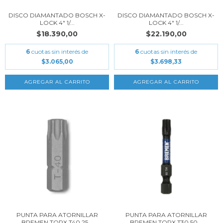
DISCO DIAMANTADO BOSCH X-
DISCO DIAMANTADO BOSCH X-
LOCK 4" 1/...
LOCK 4" 1/...
$18.390,00
$22.190,00
6
cuotas sin interés de
6
cuotas sin interés de
$3.065,00
$3.698,33
PUNTA PARA ATORNILLAR
PUNTA PARA ATORNILLAR
BREMEN TORX T40 25...
BREMEN TORX T30 50...