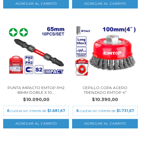
PUNTA IMPACTO EMTOP PH2
CEPILLO COPA ACERO
65MM DOBLE X 10...
TRENZADO EMTOP 4"
$10.090,00
$10.390,00
6
cuotas sin interés de
$1.681,67
6
cuotas sin interés de
$1.731,67