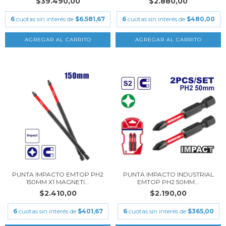
$39.490,00
$2.880,00
6
cuotas sin interés de
$6.581,67
6
cuotas sin interés de
$480,00
PUNTA IMPACTO EMTOP PH2
PUNTA IMPACTO INDUSTRIAL
150MM X1 MAGNETI...
EMTOP PH2 50MM...
$2.410,00
$2.190,00
6
cuotas sin interés de
$401,67
6
cuotas sin interés de
$365,00