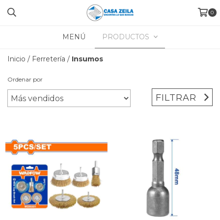
0
MENÚ
PRODUCTOS
Inicio
/
Ferretería
/
Insumos
Ordenar por
FILTRAR