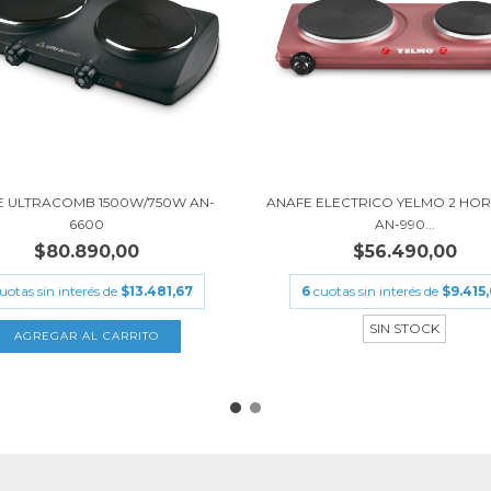
E ULTRACOMB 1500W/750W AN-
ANAFE ELECTRICO YELMO 2 HO
6600
AN-990...
$80.890,00
$56.490,00
uotas sin interés de
$13.481,67
6
cuotas sin interés de
$9.415
SIN STOCK