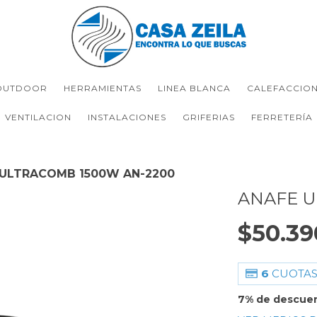
OUTDOOR
HERRAMIENTAS
LINEA BLANCA
CALEFACCIO
VENTILACION
INSTALACIONES
GRIFERIAS
FERRETERÍA
 ULTRACOMB 1500W AN-2200
ANAFE U
$50.39
6
CUOTAS
7% de descue