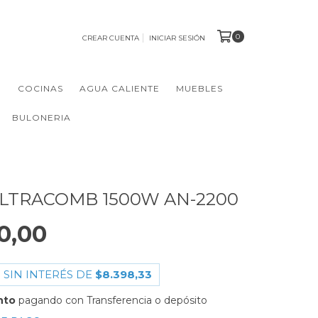
0
CREAR CUENTA
INICIAR SESIÓN
N
COCINAS
AGUA CALIENTE
MUEBLES
BULONERIA
LTRACOMB 1500W AN-2200
0,00
 SIN INTERÉS DE
$8.398,33
nto
pagando con Transferencia o depósito