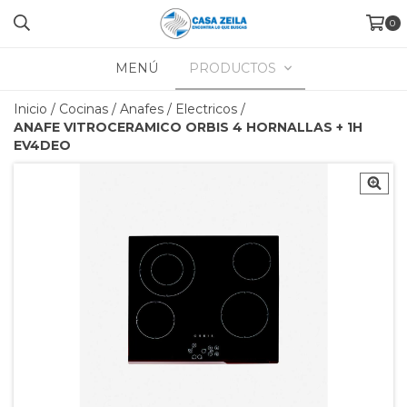
0
MENÚ
PRODUCTOS
Inicio
/
Cocinas
/
Anafes
/
Electricos
/
ANAFE VITROCERAMICO ORBIS 4 HORNALLAS + 1H
EV4DEO