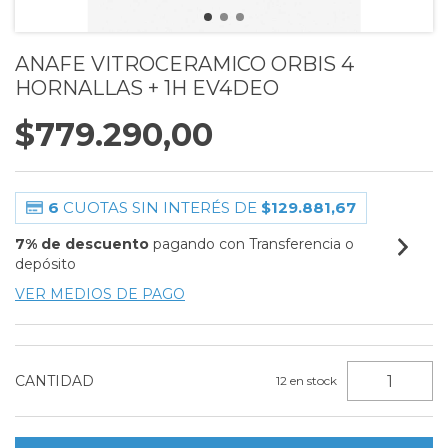
ANAFE VITROCERAMICO ORBIS 4
HORNALLAS + 1H EV4DEO
$779.290,00
6
CUOTAS SIN INTERÉS DE
$129.881,67
7% de descuento
pagando con Transferencia o
depósito
VER MEDIOS DE PAGO
CANTIDAD
12
en stock