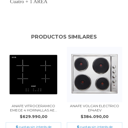
Cuatro + 1 AREA
PRODUCTOS SIMILARES
ANAFE VITROCERAMICO
ANAFE VOLCAN ELECTRICO
EMEGE 4 HORNALLAS AE...
EF4AEV
$629.990,00
$384.090,00
6
cuotas sin interés de
6
cuotas sin interés de