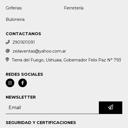
Griferias
Ferretería
Buloneria
CONTACTANOS
2901611091
zeilaventas@yahoo.com.ar
Tierra del Fuego, Ushuaia, Gobernador Felix Paz N° 793
REDES SOCIALES
NEWSLETTER
SEGURIDAD Y CERTIFICACIONES