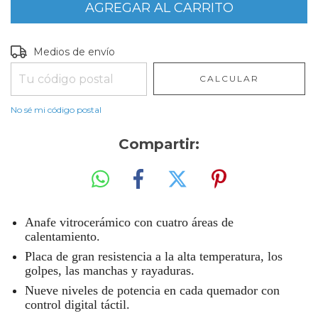
Entregas para el CP:
CAMBIAR CP
Medios de envío
CALCULAR
No sé mi código postal
Compartir:
Anafe vitrocerámico con cuatro áreas de
calentamiento.
Placa de gran resistencia a la alta temperatura, los
golpes, las manchas y rayaduras.
Nueve niveles de potencia en cada quemador con
control digital táctil.