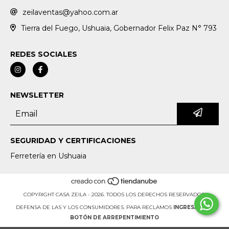
zeilaventas@yahoo.com.ar
Tierra del Fuego, Ushuaia, Gobernador Felix Paz N° 793
REDES SOCIALES
NEWSLETTER
SEGURIDAD Y CERTIFICACIONES
Ferretería en Ushuaia
COPYRIGHT CASA ZEILA - 2026. TODOS LOS DERECHOS RESERVADOS.
DEFENSA DE LAS Y LOS CONSUMIDORES. PARA RECLAMOS
INGRESÁ ACÁ.
BOTÓN DE ARREPENTIMIENTO