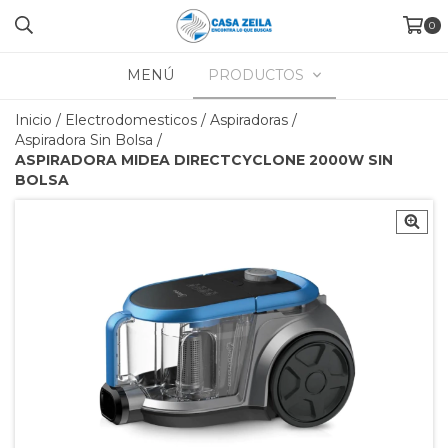
0
MENÚ
PRODUCTOS
Inicio
/
Electrodomesticos
/
Aspiradoras
/
Aspiradora Sin Bolsa
/
ASPIRADORA MIDEA DIRECTCYCLONE 2000W SIN
BOLSA