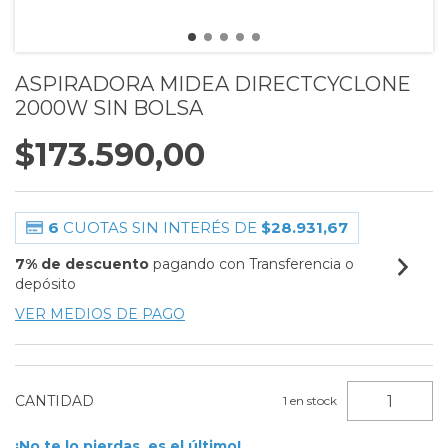
ASPIRADORA MIDEA DIRECTCYCLONE
2000W SIN BOLSA
$173.590,00
6
CUOTAS SIN INTERÉS DE
$28.931,67
7% de descuento
pagando con Transferencia o
depósito
VER MEDIOS DE PAGO
CANTIDAD
1
en stock
¡No te lo pierdas, es el último!