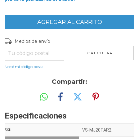
Entregas para el CP:
CAMBIAR CP
Medios de envío
CALCULAR
No sé mi código postal
Compartir:
Especificaciones
Especificaciones
VS-MJ20TAR2
SKU