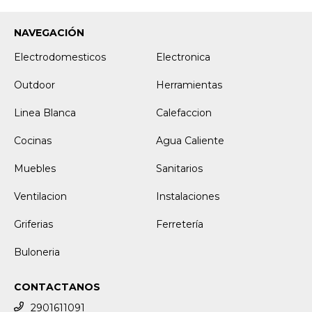
NAVEGACIÓN
Electrodomesticos
Electronica
Outdoor
Herramientas
Linea Blanca
Calefaccion
Cocinas
Agua Caliente
Muebles
Sanitarios
Ventilacion
Instalaciones
Griferias
Ferretería
Buloneria
CONTACTANOS
2901611091