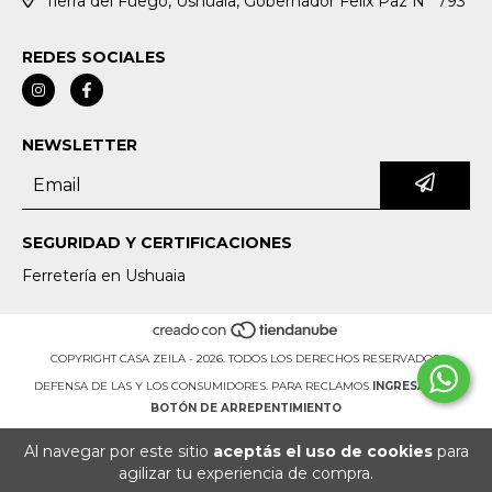
Tierra del Fuego, Ushuaia, Gobernador Felix Paz N° 793
REDES SOCIALES
NEWSLETTER
SEGURIDAD Y CERTIFICACIONES
Ferretería en Ushuaia
COPYRIGHT CASA ZEILA - 2026. TODOS LOS DERECHOS RESERVADOS.
DEFENSA DE LAS Y LOS CONSUMIDORES. PARA RECLAMOS
INGRESÁ ACÁ.
BOTÓN DE ARREPENTIMIENTO
Al navegar por este sitio
aceptás el uso de cookies
para
agilizar tu experiencia de compra.