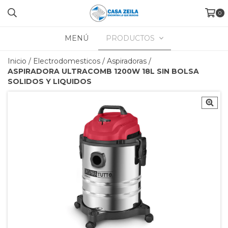
0
MENÚ
PRODUCTOS
Inicio
/
Electrodomesticos
/
Aspiradoras
/
ASPIRADORA ULTRACOMB 1200W 18L SIN BOLSA
SOLIDOS Y LIQUIDOS