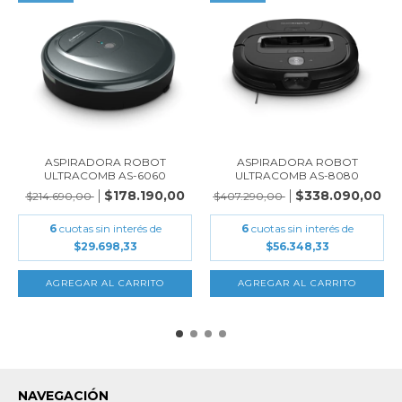
ASPIRADORA ROBOT
ASPIRADORA ROBOT
ULTRACOMB AS-6060
ULTRACOMB AS-8080
$178.190,00
$338.090,00
$214.690,00
$407.290,00
6
cuotas sin interés de
6
cuotas sin interés de
$29.698,33
$56.348,33
NAVEGACIÓN