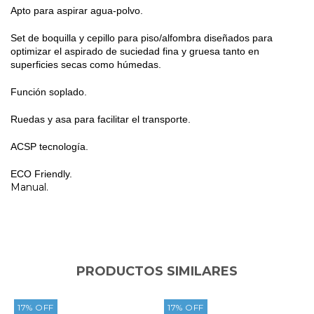
Apto para aspirar agua-polvo.
Set de boquilla y cepillo para piso/alfombra diseñados para
optimizar el aspirado de suciedad fina y gruesa tanto en
superficies secas como húmedas.
Función soplado.
Ruedas y asa para facilitar el transporte.
ACSP tecnología.
ECO Friendly.
Manual.
PRODUCTOS SIMILARES
17
%
OFF
17
%
OFF