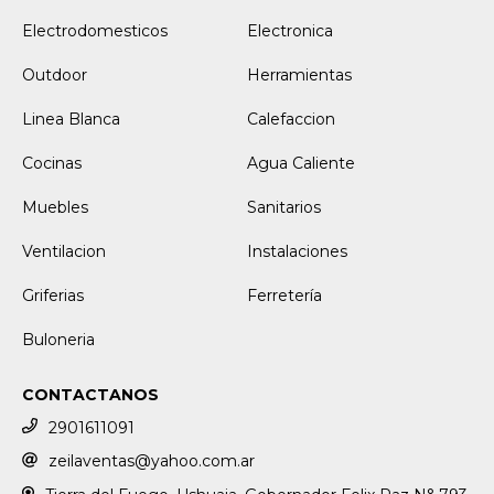
Electrodomesticos
Electronica
Outdoor
Herramientas
Linea Blanca
Calefaccion
Cocinas
Agua Caliente
Muebles
Sanitarios
Ventilacion
Instalaciones
Griferias
Ferretería
Buloneria
CONTACTANOS
2901611091
zeilaventas@yahoo.com.ar