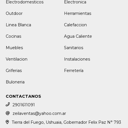
Electrodomesticos
Electronica
Outdoor
Herramientas
Linea Blanca
Calefaccion
Cocinas
Agua Caliente
Muebles
Sanitarios
Ventilacion
Instalaciones
Griferias
Ferretería
Buloneria
CONTACTANOS
2901611091
zeilaventas@yahoo.com.ar
Tierra del Fuego, Ushuaia, Gobernador Felix Paz N° 793