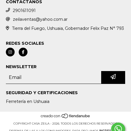
CONTACTANOS
2901611091
zeilaventas@yahoo.com.ar
Tierra del Fuego, Ushuaia, Gobernador Felix Paz N° 793
REDES SOCIALES
NEWSLETTER
SEGURIDAD Y CERTIFICACIONES
Ferretería en Ushuaia
COPYRIGHT CASA ZEILA - 2026. TODOS LOS DERECHOS RESERVADOS.
DEFENSA DE LAS Y LOS CONSUMIDORES. PARA RECLAMOS
INGRESÁ ACÁ.