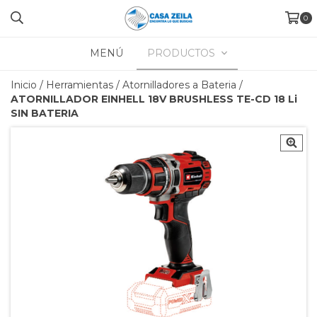
0
MENÚ
PRODUCTOS
Inicio
/
Herramientas
/
Atornilladores a Bateria
/
ATORNILLADOR EINHELL 18V BRUSHLESS TE-CD 18 Li
SIN BATERIA