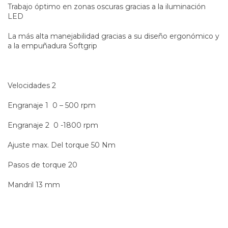
Trabajo óptimo en zonas oscuras gracias a la iluminación
LED
La más alta manejabilidad gracias a su diseño ergonómico y
a la empuñadura Softgrip
Velocidades 2
Engranaje 1 0 – 500 rpm
Engranaje 2 0 -1800 rpm
Ajuste max. Del torque 50 Nm
Pasos de torque 20
Mandril 13 mm