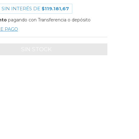
 SIN INTERÉS DE
$119.181,67
nto
pagando con Transferencia o depósito
DE PAGO