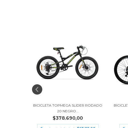
 RODADO 29
BICICLETA TOPMEGA SLIDER RODADO
BICICL
20 NEGRO...
$378.690,00