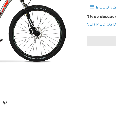
6
CUOTAS
7% de descue
VER MEDIOS 