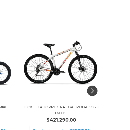
MIKE
BICICLETA TOPMEGA REGAL RODADO 29
BICICLE
TALLE...
$421.290,00