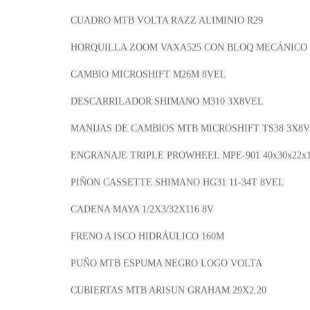
CUADRO MTB VOLTA RAZZ ALIMINIO R29
HORQUILLA ZOOM VAXA525 CON BLOQ MECÁNICO
CAMBIO MICROSHIFT M26M 8VEL
DESCARRILADOR SHIMANO M310 3X8VEL
MANIJAS DE CAMBIOS MTB MICROSHIFT TS38 3X8
ENGRANAJE TRIPLE PROWHEEL MPE-901 40x30x22x
PIÑON CASSETTE SHIMANO HG31 11-34T 8VEL
CADENA MAYA 1/2X3/32X116 8V
FRENO A ISCO HIDRÁULICO 160M
PUÑO MTB ESPUMA NEGRO LOGO VOLTA
CUBIERTAS MTB ARISUN GRAHAM 29X2.20