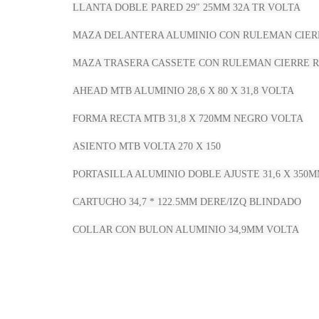
LLANTA DOBLE PARED 29″ 25MM 32A TR VOLTA
MAZA DELANTERA ALUMINIO CON RULEMAN CIER
MAZA TRASERA CASSETE CON RULEMAN CIERRE 
AHEAD MTB ALUMINIO 28,6 X 80 X 31,8 VOLTA
FORMA RECTA MTB 31,8 X 720MM NEGRO VOLTA
ASIENTO MTB VOLTA 270 X 150
PORTASILLA ALUMINIO DOBLE AJUSTE 31,6 X 350
CARTUCHO 34,7 * 122.5MM DERE/IZQ BLINDADO
COLLAR CON BULON ALUMINIO 34,9MM VOLTA