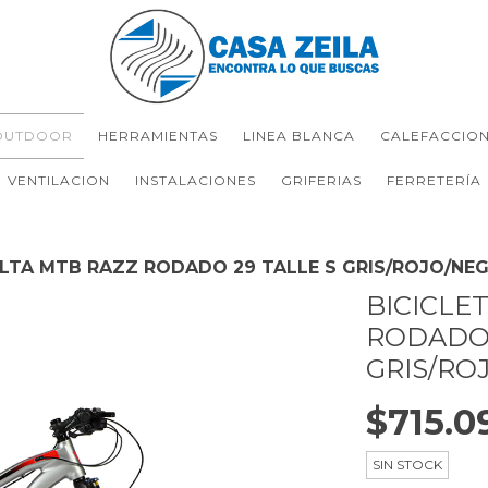
OUTDOOR
HERRAMIENTAS
LINEA BLANCA
CALEFACCIO
VENTILACION
INSTALACIONES
GRIFERIAS
FERRETERÍA
OLTA MTB RAZZ RODADO 29 TALLE S GRIS/ROJO/NE
BICICLE
RODADO 
GRIS/RO
$715.0
SIN STOCK