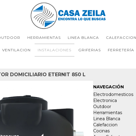
OUTDOOR
HERRAMIENTAS
LINEA BLANCA
CALEFACCIO
VENTILACION
INSTALACIONES
GRIFERIAS
FERRETERÍA
OR DOMICILIARIO ETERNIT 850 L
NAVEGACIÓN
Electrodomesticos
Electronica
Outdoor
Herramientas
Linea Blanca
Calefaccion
Cocinas