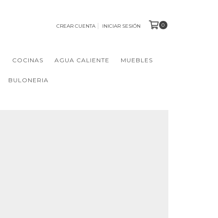
0
CREAR CUENTA
INICIAR SESIÓN
N
COCINAS
AGUA CALIENTE
MUEBLES
BULONERIA