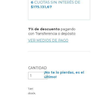
6
CUOTAS SIN INTERÉS DE
$175.131,67
7% de descuento
pagando
con Transferencia o depósito
VER MEDIOS DE PAGO
CANTIDAD
¡No te lo pierdas, es el
último!
1
en
stock