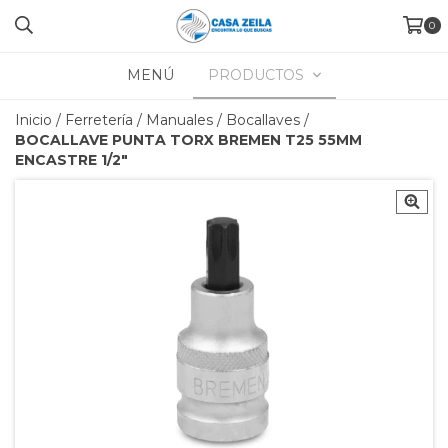
0
MENÚ
PRODUCTOS
Inicio
/
Ferretería
/
Manuales
/
Bocallaves
/
BOCALLAVE PUNTA TORX BREMEN T25 55MM
ENCASTRE 1/2"