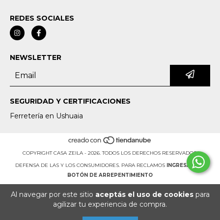
REDES SOCIALES
NEWSLETTER
SEGURIDAD Y CERTIFICACIONES
Ferretería en Ushuaia
COPYRIGHT CASA ZEILA - 2026. TODOS LOS DERECHOS RESERVADOS.
DEFENSA DE LAS Y LOS CONSUMIDORES. PARA RECLAMOS
INGRESÁ ACÁ.
BOTÓN DE ARREPENTIMIENTO
Al navegar por este sitio
aceptás el uso de cookies
para
agilizar tu experiencia de compra.