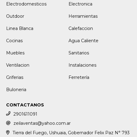
Electrodomesticos
Electronica
Outdoor
Herramientas
Linea Blanca
Calefaccion
Cocinas
Agua Caliente
Muebles
Sanitarios
Ventilacion
Instalaciones
Griferias
Ferretería
Buloneria
CONTACTANOS
2901611091
zeilaventas@yahoo.com.ar
Tierra del Fuego, Ushuaia, Gobernador Felix Paz N° 793