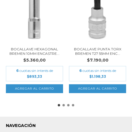
BOCALLAVE HEXAGONAL
BOCALLAVE PUNTA TORX
BREMEN 10MM ENCASTRE...
BREMEN T27 55MM ENC...
$5.360,00
$7.190,00
6
cuotas sin interés de
6
cuotas sin interés de
$893,33
$1.198,33
NAVEGACIÓN