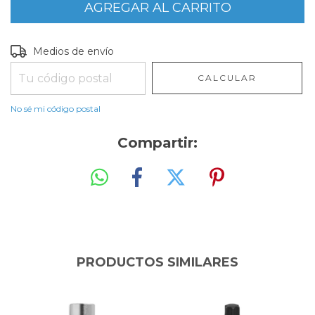
Entregas para el CP:
CAMBIAR CP
Medios de envío
CALCULAR
No sé mi código postal
Compartir:
PRODUCTOS SIMILARES