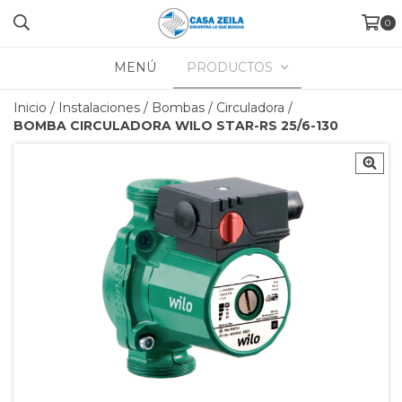
0
MENÚ
PRODUCTOS
Inicio
/
Instalaciones
/
Bombas
/
Circuladora
/
BOMBA CIRCULADORA WILO STAR-RS 25/6-130