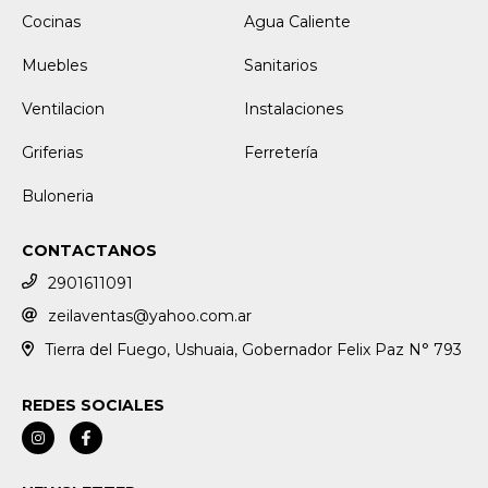
Cocinas
Agua Caliente
Muebles
Sanitarios
Ventilacion
Instalaciones
Griferias
Ferretería
Buloneria
CONTACTANOS
2901611091
zeilaventas@yahoo.com.ar
Tierra del Fuego, Ushuaia, Gobernador Felix Paz N° 793
REDES SOCIALES