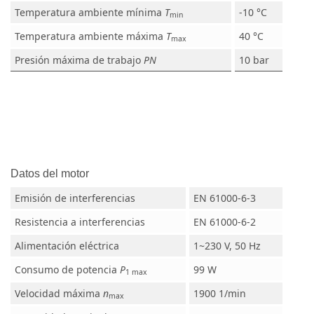
Temperatura ambiente mínima
T
-10 °C
min
Temperatura ambiente máxima
T
40 °C
max
Presión máxima de trabajo
PN
10 bar
Datos del motor
Emisión de interferencias
EN 61000-6-3
Resistencia a interferencias
EN 61000-6-2
Alimentación eléctrica
1~230 V, 50 Hz
Consumo de potencia
P
99 W
1 max
Velocidad máxima
n
1900 1/min
max