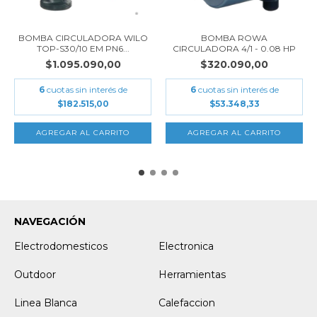
BOMBA CIRCULADORA WILO
BOMBA ROWA
TOP-S30/10 EM PN6...
CIRCULADORA 4/1 - 0.08 HP
$1.095.090,00
$320.090,00
6
cuotas sin interés de
6
cuotas sin interés de
$182.515,00
$53.348,33
NAVEGACIÓN
Electrodomesticos
Electronica
Outdoor
Herramientas
Linea Blanca
Calefaccion