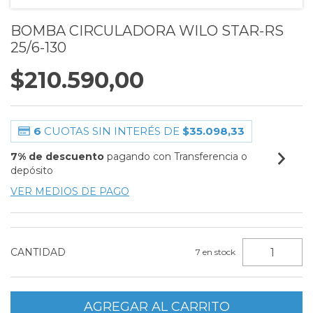
BOMBA CIRCULADORA WILO STAR-RS
25/6-130
$210.590,00
6
CUOTAS SIN INTERÉS DE
$35.098,33
7% de descuento
pagando con Transferencia o
depósito
VER MEDIOS DE PAGO
CANTIDAD
7
en stock