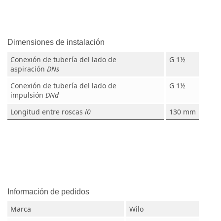
Dimensiones de instalación
Conexión de tubería del lado de
G 1½
aspiración
DNs
Conexión de tubería del lado de
G 1½
impulsión
DNd
Longitud entre roscas
l0
130 mm
Información de pedidos
Marca
Wilo