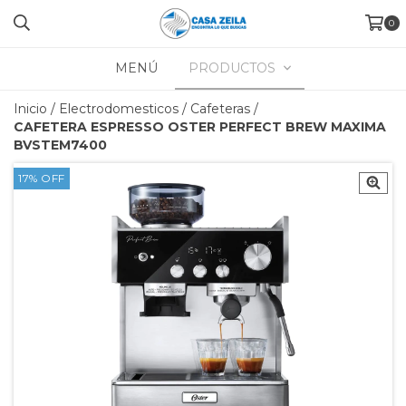
0
MENÚ
PRODUCTOS
Inicio
/
Electrodomesticos
/
Cafeteras
/
CAFETERA ESPRESSO OSTER PERFECT BREW MAXIMA
BVSTEM7400
17
%
OFF