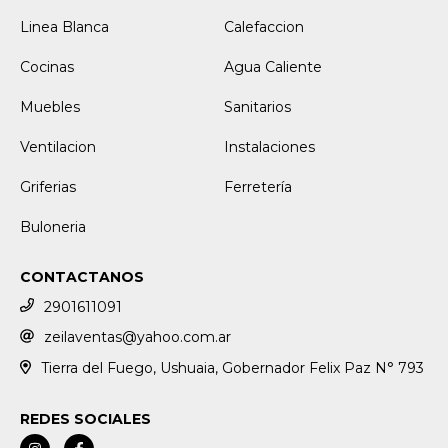
Linea Blanca
Calefaccion
Cocinas
Agua Caliente
Muebles
Sanitarios
Ventilacion
Instalaciones
Griferias
Ferretería
Buloneria
CONTACTANOS
2901611091
zeilaventas@yahoo.com.ar
Tierra del Fuego, Ushuaia, Gobernador Felix Paz N° 793
REDES SOCIALES