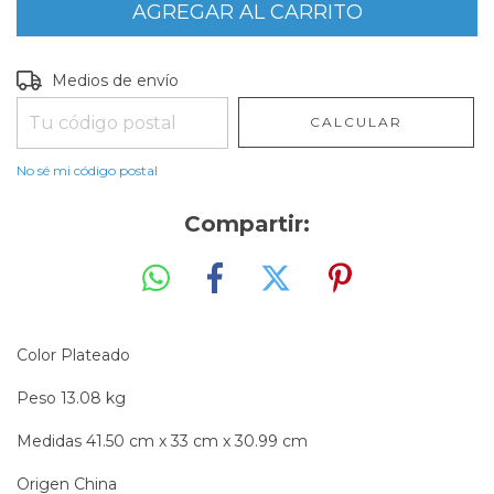
Entregas para el CP:
CAMBIAR CP
Medios de envío
CALCULAR
No sé mi código postal
Compartir:
Color Plateado
Peso 13.08 kg
Medidas 41.50 cm x 33 cm x 30.99 cm
Origen China