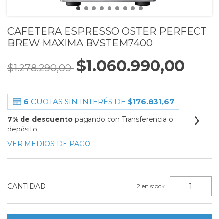
CAFETERA ESPRESSO OSTER PERFECT
BREW MAXIMA BVSTEM7400
$1.060.990,00
$1.278.290,00
6
CUOTAS SIN INTERÉS DE
$176.831,67
7% de descuento
pagando con Transferencia o
depósito
VER MEDIOS DE PAGO
CANTIDAD
2
en stock