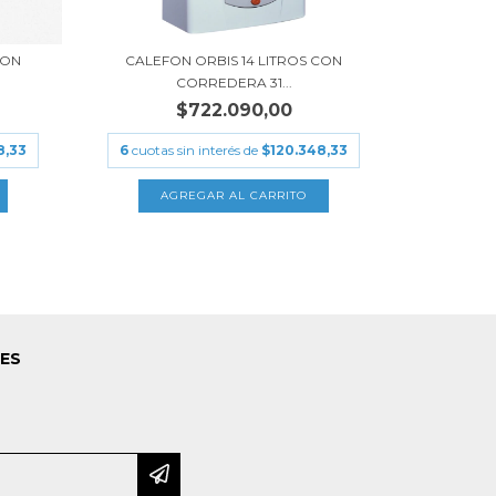
CON
CALEFON ORBIS 14 LITROS CON
CORREDERA 31...
$722.090,00
8,33
6
cuotas sin interés de
$120.348,33
LES