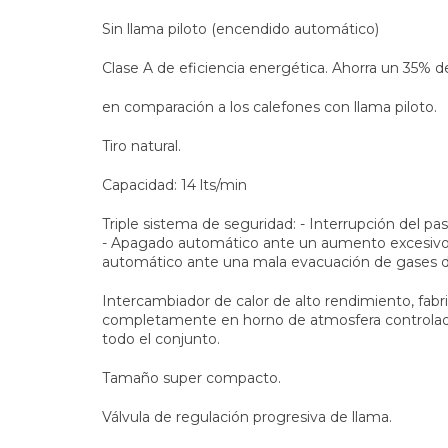
Sin llama piloto (encendido automático)
Clase A de eficiencia energética. Ahorra un 35% d
en comparación a los calefones con llama piloto.
Tiro natural.
Capacidad: 14 lts/min
Triple sistema de seguridad: - Interrupción del pa
- Apagado automático ante un aumento excesivo
automático ante una mala evacuación de gases d
Intercambiador de calor de alto rendimiento, fabr
completamente en horno de atmosfera controlada,
todo el conjunto.
Tamaño super compacto.
Válvula de regulación progresiva de llama.