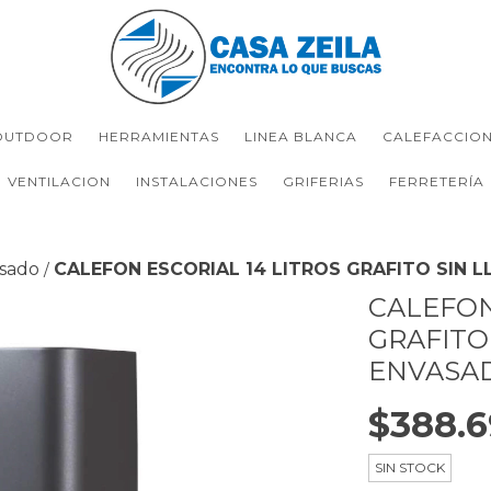
OUTDOOR
HERRAMIENTAS
LINEA BLANCA
CALEFACCIO
VENTILACION
INSTALACIONES
GRIFERIAS
FERRETERÍA
sado
CALEFON ESCORIAL 14 LITROS GRAFITO SIN 
/
CALEFON
GRAFITO
ENVASA
$388.6
SIN STOCK