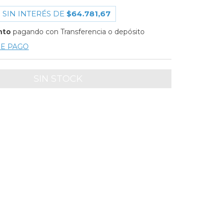
 SIN INTERÉS DE
$64.781,67
nto
pagando con Transferencia o depósito
DE PAGO