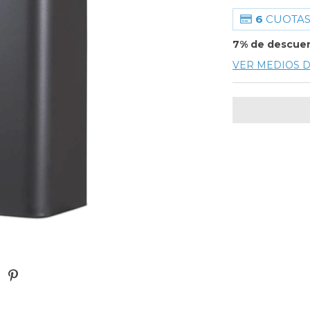
6
CUOTAS
7% de descue
VER MEDIOS 