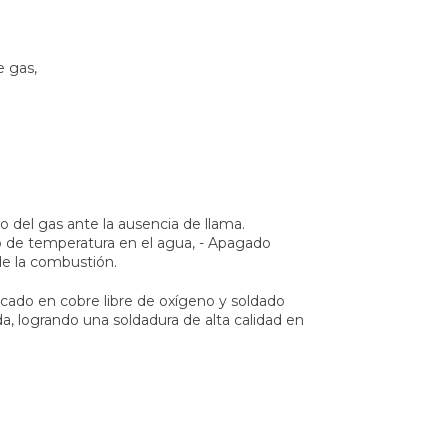
e gas,
so del gas ante la ausencia de llama.
 de temperatura en el agua, - Apagado
e la combustión.
icado en cobre libre de oxígeno y soldado
 logrando una soldadura de alta calidad en