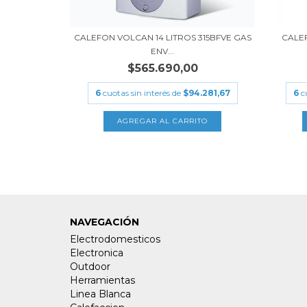
CALEFON VOLCAN 14 LITROS 315BFVE GAS
CALE
ENV...
$565.690,00
6
cuotas sin interés de
$94.281,67
6
c
NAVEGACIÓN
Electrodomesticos
Electronica
Outdoor
Herramientas
Linea Blanca