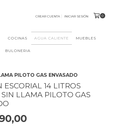
0
CREAR CUENTA
INICIAR SESIÓN
N
COCINAS
AGUA CALIENTE
MUEBLES
BULONERIA
LLAMA PILOTO GAS ENVASADO
 ESCORIAL 14 LITROS
 SIN LLAMA PILOTO GAS
DO
90,00