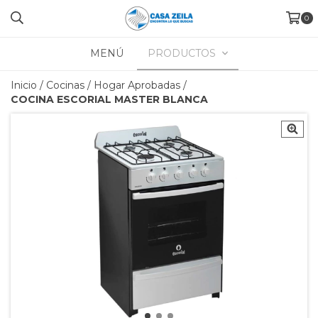
0
MENÚ
PRODUCTOS
Inicio
/
Cocinas
/
Hogar Aprobadas
/
COCINA ESCORIAL MASTER BLANCA