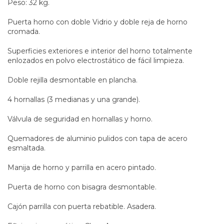
Peso: 32 kg.
Puerta horno con doble Vidrio y doble reja de horno
cromada.
Superficies exteriores e interior del horno totalmente
enlozados en polvo electrostático de fácil limpieza.
Doble rejilla desmontable en plancha.
4 hornallas (3 medianas y una grande).
Válvula de seguridad en hornallas y horno.
Quemadores de aluminio pulidos con tapa de acero
esmaltada.
Manija de horno y parrilla en acero pintado.
Puerta de horno con bisagra desmontable.
Cajón parrilla con puerta rebatible. Asadera.