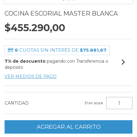
COCINA ESCORIAL MASTER BLANCA
$455.290,00
6
CUOTAS SIN INTERÉS DE
$75.881,67
7% de descuento
pagando con Transferencia o
depósito
VER MEDIOS DE PAGO
CANTIDAD
31
en stock