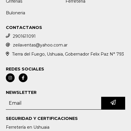
Griferias
Ferretería
Buloneria
CONTACTANOS
2901611091
zeilaventas@yahoo.com.ar
Tierra del Fuego, Ushuaia, Gobernador Felix Paz N° 793
REDES SOCIALES
NEWSLETTER
SEGURIDAD Y CERTIFICACIONES
Ferretería en Ushuaia