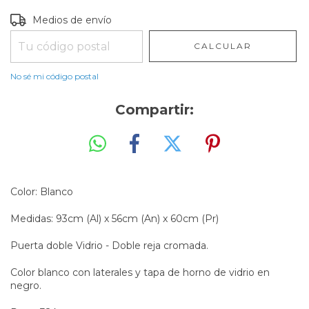
Entregas para el CP:
CAMBIAR CP
Medios de envío
CALCULAR
No sé mi código postal
Compartir:
Color: Blanco
Medidas: 93cm (Al) x 56cm (An) x 60cm (Pr)
Puerta doble Vidrio - Doble reja cromada.
Color blanco con laterales y tapa de horno de vidrio en
negro.