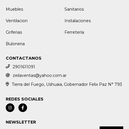
Muebles
Sanitarios
Ventilacion
Instalaciones
Griferias
Ferretería
Buloneria
CONTACTANOS
2901611091
zeilaventas@yahoo.com.ar
Tierra del Fuego, Ushuaia, Gobernador Felix Paz N° 793
REDES SOCIALES
NEWSLETTER