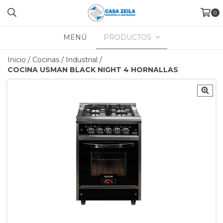
0
MENÚ
PRODUCTOS
Inicio
/
Cocinas
/
Industrial
/
COCINA USMAN BLACK NIGHT 4 HORNALLAS