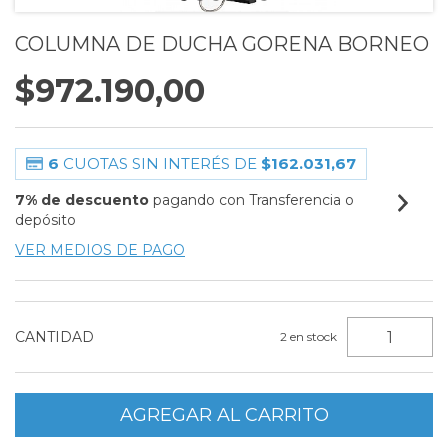
COLUMNA DE DUCHA GORENA BORNEO
$972.190,00
6
CUOTAS SIN INTERÉS DE
$162.031,67
7% de descuento
pagando con Transferencia o
depósito
VER MEDIOS DE PAGO
CANTIDAD
2
en stock