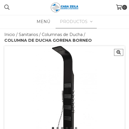
0
MENÚ
PRODUCTOS
Inicio
/
Sanitarios
/
Columnas de Ducha
/
COLUMNA DE DUCHA GORENA BORNEO