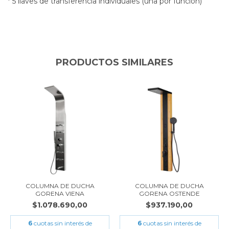
* 5 llaves de transferencia individuales (una por función)
PRODUCTOS SIMILARES
COLUMNA DE DUCHA
COLUMNA DE DUCHA
GORENA VIENA
GORENA OSTENDE
$1.078.690,00
$937.190,00
6
cuotas sin interés de
6
cuotas sin interés de