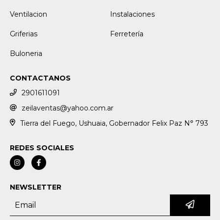
Ventilacion
Instalaciones
Griferias
Ferretería
Buloneria
CONTACTANOS
2901611091
zeilaventas@yahoo.com.ar
Tierra del Fuego, Ushuaia, Gobernador Felix Paz N° 793
REDES SOCIALES
NEWSLETTER