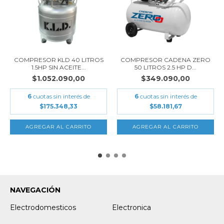
COMPRESOR KLD 40 LITROS
COMPRESOR CADENA ZERO
1.5HP SIN ACEITE...
50 LITROS 2.5 HP D...
$1.052.090,00
$349.090,00
6
cuotas sin interés de
6
cuotas sin interés de
$175.348,33
$58.181,67
NAVEGACIÓN
Electrodomesticos
Electronica