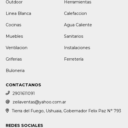
Outdoor
Herramientas
Linea Blanca
Calefaccion
Cocinas
Agua Caliente
Muebles
Sanitarios
Ventilacion
Instalaciones
Griferias
Ferretería
Buloneria
CONTACTANOS
2901611091
zeilaventas@yahoo.com.ar
Tierra del Fuego, Ushuaia, Gobernador Felix Paz N° 793
REDES SOCIALES