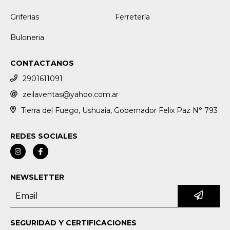
Griferias
Ferretería
Buloneria
CONTACTANOS
2901611091
zeilaventas@yahoo.com.ar
Tierra del Fuego, Ushuaia, Gobernador Felix Paz N° 793
REDES SOCIALES
NEWSLETTER
SEGURIDAD Y CERTIFICACIONES