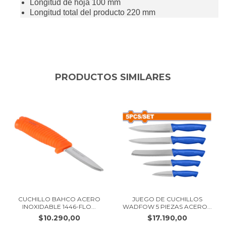
Longitud de hoja 100 mm
Longitud total del producto 220 mm
PRODUCTOS SIMILARES
CUCHILLO BAHCO ACERO
JUEGO DE CUCHILLOS
INOXIDABLE 1446-FLO...
WADFOW 5 PIEZAS ACERO...
$10.290,00
$17.190,00