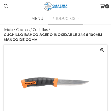
0
MENÚ
PRODUCTOS
Inicio
/
Cocinas
/
Cuchillos
/
CUCHILLO BAHCO ACERO INOXIDABLE 2446 100MM
MANGO DE GOMA