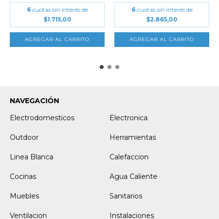
6
cuotas sin interés de
6
cuotas sin interés de
$1.715,00
$2.865,00
NAVEGACIÓN
Electrodomesticos
Electronica
Outdoor
Herramientas
Linea Blanca
Calefaccion
Cocinas
Agua Caliente
Muebles
Sanitarios
Ventilacion
Instalaciones