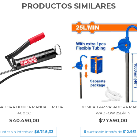
PRODUCTOS SIMILARES
SADORA BOMBA MANUAL EMTOP
BOMBA TRASVASADORA MA
400CC
WADFOW 25L/MIN
$40.490,00
$77.590,00
cuotas sin interés de
$6.748,33
6
cuotas sin interés de
$12.931