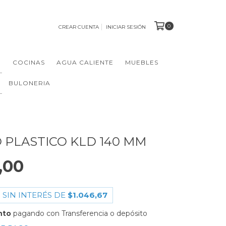
0
CREAR CUENTA
INICIAR SESIÓN
N
COCINAS
AGUA CALIENTE
MUEBLES
BULONERIA
PLASTICO KLD 140 MM
,00
 SIN INTERÉS DE
$1.046,67
nto
pagando con Transferencia o depósito