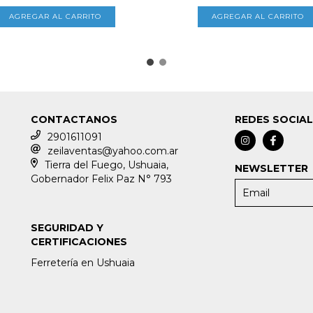
CONTACTANOS
REDES SOCIA
2901611091
zeilaventas@yahoo.com.ar
Tierra del Fuego, Ushuaia,
NEWSLETTER
Gobernador Felix Paz N° 793
SEGURIDAD Y
CERTIFICACIONES
Ferretería en Ushuaia