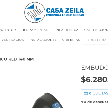
OUTDOOR
HERRAMIENTAS
LINEA BLANCA
CALEFACCIO
VENTILACION
INSTALACIONES
GRIFERIAS
FERRETERÍA
ICO KLD 140 MM
EMBUDO 
$6.280
6
CUOTAS
7% de descue