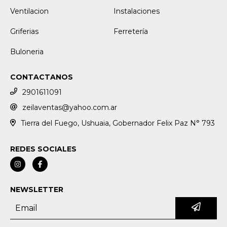
Ventilacion
Instalaciones
Griferias
Ferretería
Buloneria
CONTACTANOS
2901611091
zeilaventas@yahoo.com.ar
Tierra del Fuego, Ushuaia, Gobernador Felix Paz N° 793
REDES SOCIALES
NEWSLETTER