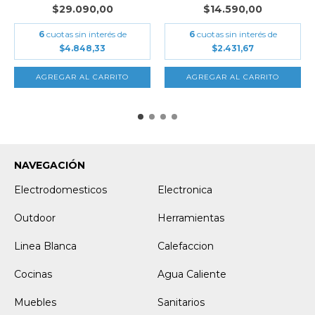
$29.090,00
$14.590,00
6
cuotas sin interés de
6
cuotas sin interés de
$4.848,33
$2.431,67
NAVEGACIÓN
Electrodomesticos
Electronica
Outdoor
Herramientas
Linea Blanca
Calefaccion
Cocinas
Agua Caliente
Muebles
Sanitarios