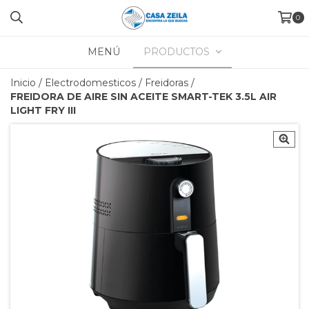
0
MENÚ
PRODUCTOS
Inicio
/
Electrodomesticos
/
Freidoras
/
FREIDORA DE AIRE SIN ACEITE SMART-TEK 3.5L AIR
LIGHT FRY III