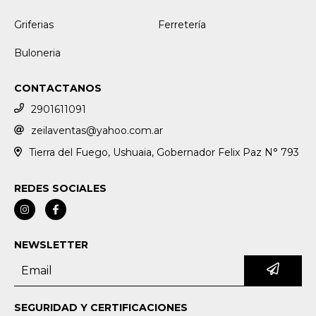
Griferias
Ferretería
Buloneria
CONTACTANOS
2901611091
zeilaventas@yahoo.com.ar
Tierra del Fuego, Ushuaia, Gobernador Felix Paz N° 793
REDES SOCIALES
NEWSLETTER
SEGURIDAD Y CERTIFICACIONES