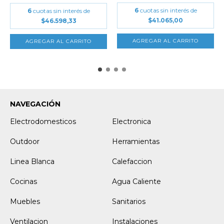
6
cuotas sin interés de
6
cuotas sin interés de
$41.065,00
$46.598,33
NAVEGACIÓN
Electrodomesticos
Electronica
Outdoor
Herramientas
Linea Blanca
Calefaccion
Cocinas
Agua Caliente
Muebles
Sanitarios
Ventilacion
Instalaciones