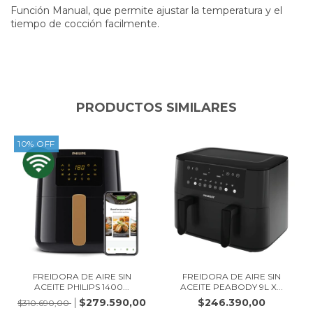
Función Manual, que permite ajustar la temperatura y el
tiempo de cocción facilmente.
PRODUCTOS SIMILARES
10
%
OFF
FREIDORA DE AIRE SIN
FREIDORA DE AIRE SIN
ACEITE PHILIPS 1400...
ACEITE PEABODY 9L X...
$279.590,00
$246.390,00
$310.690,00