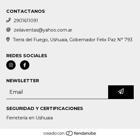
CONTACTANOS
2901611091
zeilaventas@yahoo.com.ar
Tierra del Fuego, Ushuaia, Gobernador Felix Paz N° 793
REDES SOCIALES
NEWSLETTER
SEGURIDAD Y CERTIFICACIONES
Ferretería en Ushuaia