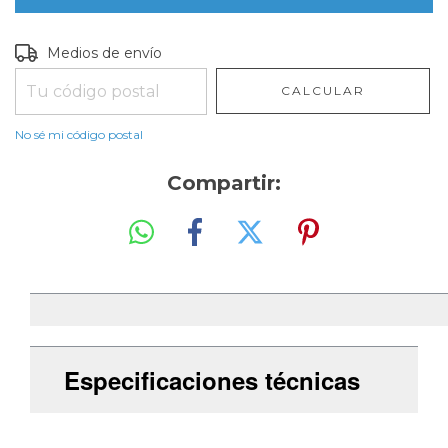
Entregas para el CP:
CAMBIAR CP
Medios de envío
CALCULAR
No sé mi código postal
Compartir:
Especificaciones técnicas