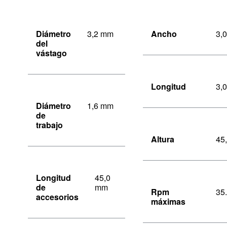
Diámetro
3,2 mm
Ancho
3,
del
vástago
Longitud
3,
Diámetro
1,6 mm
de
trabajo
Altura
45
Longitud
45,0
de
mm
Rpm
35
accesorios
máximas