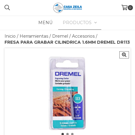
0
MENÚ
PRODUCTOS
Inicio
/
Herramientas
/
Dremel
/
Accesorios
/
FRESA PARA GRABAR CILINDRICA 1.6MM DREMEL DR113