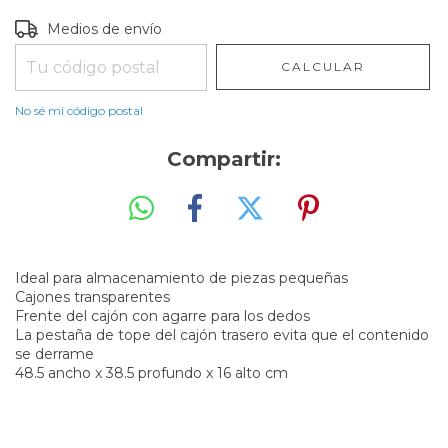
Entregas para el CP:
CAMBIAR CP
Medios de envío
CALCULAR
No sé mi código postal
Compartir:
Ideal para almacenamiento de piezas pequeñas
Cajones transparentes
Frente del cajón con agarre para los dedos
La pestaña de tope del cajón trasero evita que el contenido
se derrame
48.5 ancho x 38.5 profundo x 16 alto cm