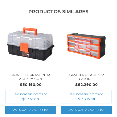
PRODUCTOS SIMILARES
CAJA DE HERRAMIENTAS
GAVETERO TACTIX 22
TACTIX 17" CON...
CAJONES
$50.190,00
$82.290,00
6
cuotas sin interés de
6
cuotas sin interés de
$8.365,00
$13.715,00