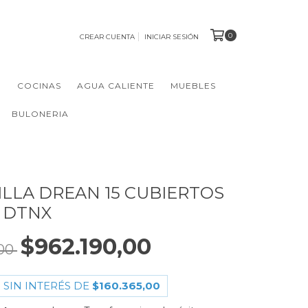
0
CREAR CUENTA
INICIAR SESIÓN
N
COCINAS
AGUA CALIENTE
MUEBLES
BULONERIA
ILLA DREAN 15 CUBIERTOS
2 DTNX
$962.190,00
,00
 SIN INTERÉS DE
$160.365,00