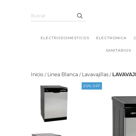
ELECTRODOMESTICOS
ELECTRONICA
SANITARIOS
Inicio
Linea Blanca
Lavavajillas
LAVAVAJI
/
/
/
20
%
OFF