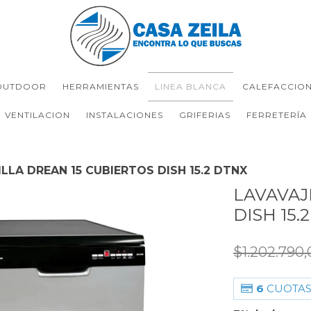
OUTDOOR
HERRAMIENTAS
LINEA BLANCA
CALEFACCIO
VENTILACION
INSTALACIONES
GRIFERIAS
FERRETERÍA
LLA DREAN 15 CUBIERTOS DISH 15.2 DTNX
LAVAVAJ
DISH 15.
$1.202.790
6
CUOTAS