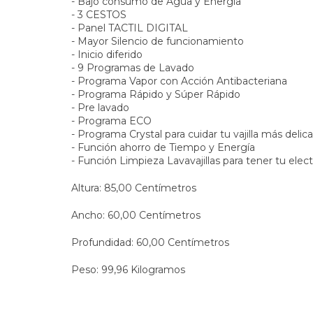
- Bajo consumo de Agua y Energía
- 3 CESTOS
- Panel TACTIL DIGITAL
- Mayor Silencio de funcionamiento
- Inicio diferido
- 9 Programas de Lavado
- Programa Vapor con Acción Antibacteriana
- Programa Rápido y Súper Rápido
- Pre lavado
- Programa ECO
- Programa Crystal para cuidar tu vajilla más delic
- Función ahorro de Tiempo y Energía
- Función Limpieza Lavavajillas para tener tu ele
Altura: 85,00 Centímetros
Ancho: 60,00 Centímetros
Profundidad: 60,00 Centímetros
Peso: 99,96 Kilogramos