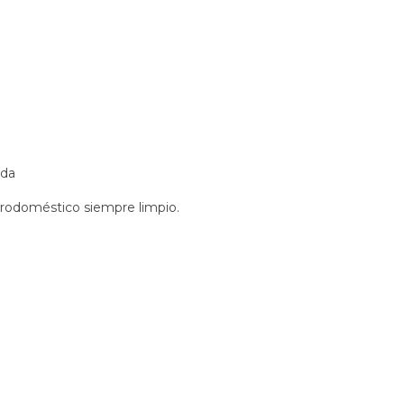
ada
ctrodoméstico siempre limpio.