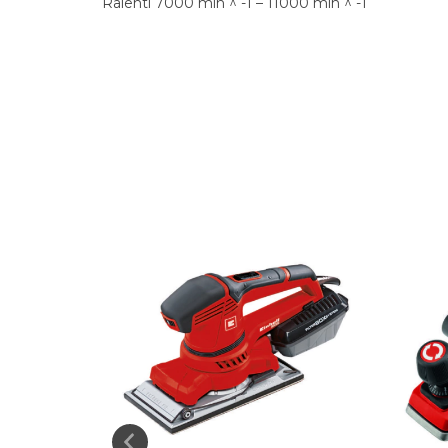
Ralentí 7000 min ^ -1 – 11000 min ^ -1