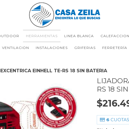
OUTDOOR
HERRAMIENTAS
LINEA BLANCA
CALEFACCIO
VENTILACION
INSTALACIONES
GRIFERIAS
FERRETERÍA
EXCENTRICA EINHELL TE-RS 18 SIN BATERIA
LIJADOR
RS 18 SI
$216.4
6
CUOTAS