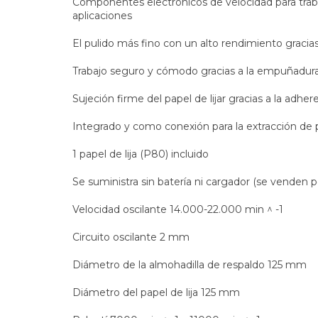
Componentes electrónicos de velocidad para traba
aplicaciones
El pulido más fino con un alto rendimiento gracias 
Trabajo seguro y cómodo gracias a la empuñadura
Sujeción firme del papel de lijar gracias a la adh
Integrado y como conexión para la extracción de 
1 papel de lija (P80) incluido
Se suministra sin batería ni cargador (se venden 
Velocidad oscilante 14.000-22.000 min ^ -1
Circuito oscilante 2 mm
Diámetro de la almohadilla de respaldo 125 mm
Diámetro del papel de lija 125 mm