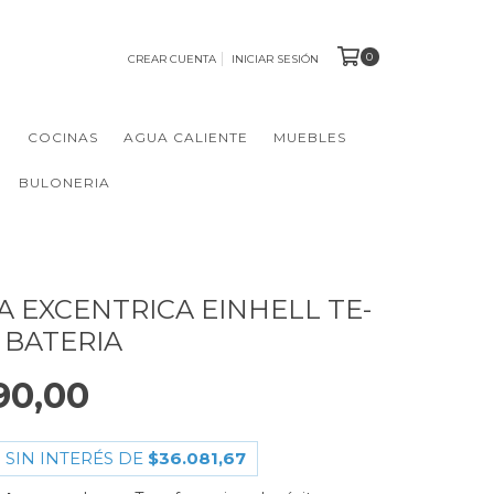
0
CREAR CUENTA
INICIAR SESIÓN
N
COCINAS
AGUA CALIENTE
MUEBLES
BULONERIA
A EXCENTRICA EINHELL TE-
N BATERIA
90,00
 SIN INTERÉS DE
$36.081,67