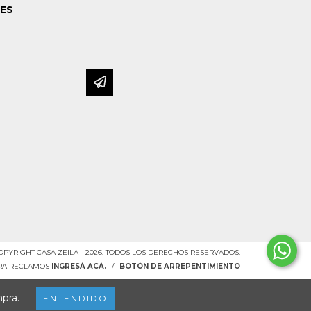
LES
OPYRIGHT CASA ZEILA - 2026. TODOS LOS DERECHOS RESERVADOS.
ARA RECLAMOS
INGRESÁ ACÁ.
/
BOTÓN DE ARREPENTIMIENTO
mpra.
ENTENDIDO