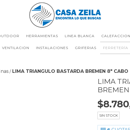
OUTDOOR
HERRAMIENTAS
LINEA BLANCA
CALEFACCIO
VENTILACION
INSTALACIONES
GRIFERIAS
FERRETERÍA
inas
LIMA TRIANGULO BASTARDA BREMEN 8" CABO
/
LIMA TR
BREMEN 
$8.780
SIN STOCK
6
CUOTAS