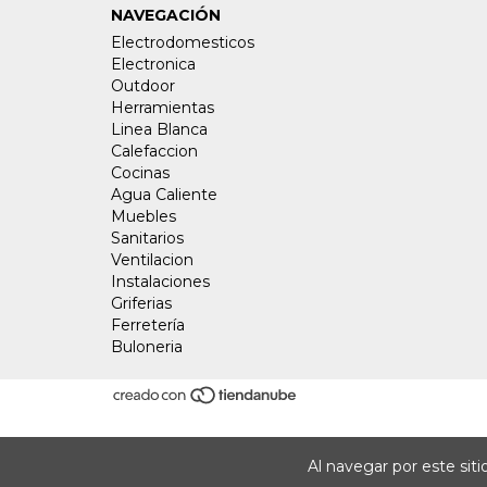
NAVEGACIÓN
Electrodomesticos
Electronica
Outdoor
Herramientas
Linea Blanca
Calefaccion
Cocinas
Agua Caliente
Muebles
Sanitarios
Ventilacion
Instalaciones
Griferias
Ferretería
Buloneria
Al navegar por este sit