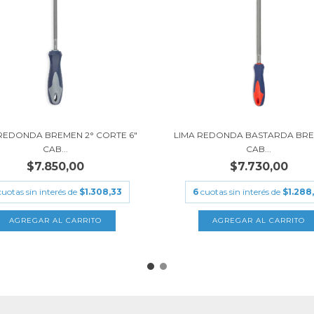
REDONDA BREMEN 2° CORTE 6"
LIMA REDONDA BASTARDA BRE
CAB...
CAB...
$7.850,00
$7.730,00
cuotas sin interés de
$1.308,33
6
cuotas sin interés de
$1.288