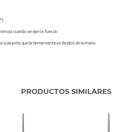
). 
istencia cuando se ejerce fuerza. 
cual evita que la herramienta se deslice de la mano.
PRODUCTOS SIMILARES