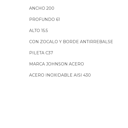
ANCHO 200
PROFUNDO 61
ALTO 15.5
CON ZOCALO Y BORDE ANTIRREBALSE
PILETA C37
MARCA JOHNSON ACERO
ACERO INOXIDABLE AISI 430