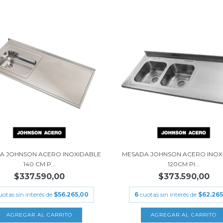
A JOHNSON ACERO INOXIDABLE
MESADA JOHNSON ACERO INOX
140 CM P...
120CM PI...
$337.590,00
$373.590,00
uotas sin interés de
$56.265,00
6
cuotas sin interés de
$62.265