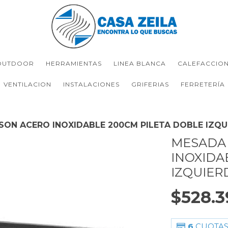
OUTDOOR
HERRAMIENTAS
LINEA BLANCA
CALEFACCIO
VENTILACION
INSTALACIONES
GRIFERIAS
FERRETERÍA
ON ACERO INOXIDABLE 200CM PILETA DOBLE IZQU
MESADA
INOXIDA
IZQUIER
$528.3
6
CUOTAS