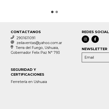
CONTACTANOS
REDES SOCIA
2901611091
zeilaventas@yahoo.com.ar
Tierra del Fuego, Ushuaia,
NEWSLETTER
Gobernador Felix Paz N° 793
SEGURIDAD Y
CERTIFICACIONES
Ferretería en Ushuaia