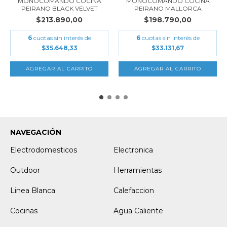
MONOCOMANDO COCINA
MONOCOMANDO COCINA
PEIRANO BLACK VELVET
PEIRANO MALLORCA
$213.890,00
$198.790,00
6
cuotas sin interés de
6
cuotas sin interés de
$35.648,33
$33.131,67
NAVEGACIÓN
Electrodomesticos
Electronica
Outdoor
Herramientas
Linea Blanca
Calefaccion
Cocinas
Agua Caliente