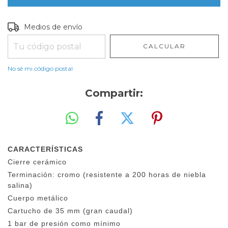
Entregas para el CP:
CAMBIAR CP
Medios de envío
CALCULAR
No sé mi código postal
Compartir:
CARACTERÍSTICAS
Cierre cerámico
Terminación: cromo (resistente a 200 horas de niebla
salina)
Cuerpo metálico
Cartucho de 35 mm (gran caudal)
1 bar de presión como mínimo