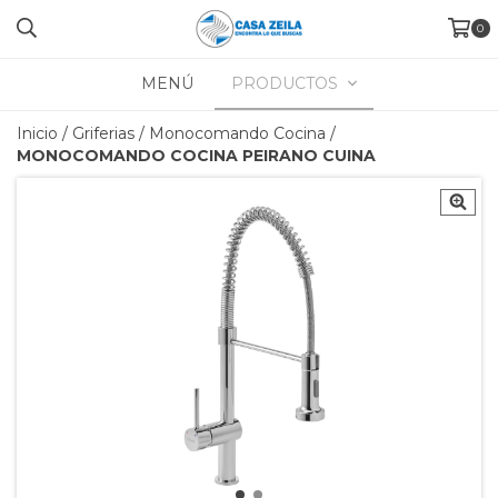
0
MENÚ
PRODUCTOS
Inicio
/
Griferias
/
Monocomando Cocina
/
MONOCOMANDO COCINA PEIRANO CUINA