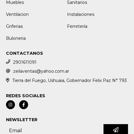
Muebles
Sanitarios
Ventilacion
Instalaciones
Griferias
Ferretería
Buloneria
CONTACTANOS
2901611091
zeilaventas@yahoo.com.ar
Tierra del Fuego, Ushuaia, Gobernador Felix Paz N° 793
REDES SOCIALES
NEWSLETTER