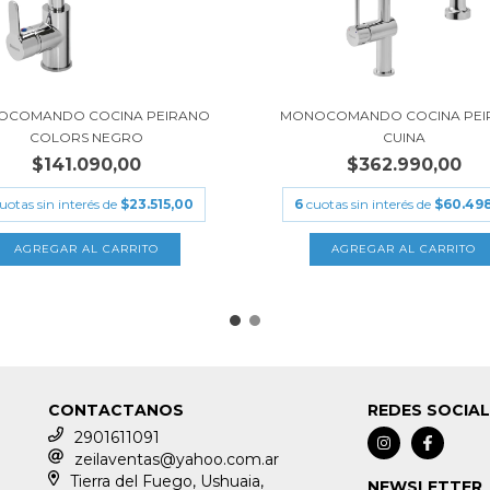
OCOMANDO COCINA PEIRANO
MONOCOMANDO COCINA PEI
COLORS NEGRO
CUINA
$141.090,00
$362.990,00
uotas sin interés de
$23.515,00
6
cuotas sin interés de
$60.498
CONTACTANOS
REDES SOCIA
2901611091
zeilaventas@yahoo.com.ar
Tierra del Fuego, Ushuaia,
NEWSLETTER