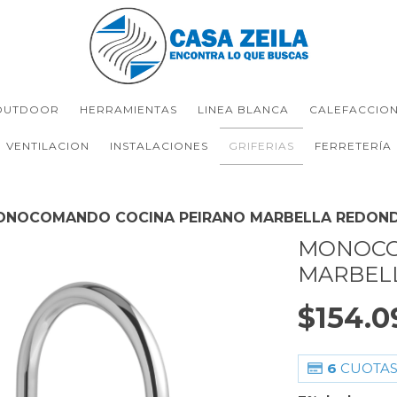
OUTDOOR
HERRAMIENTAS
LINEA BLANCA
CALEFACCIO
VENTILACION
INSTALACIONES
GRIFERIAS
FERRETERÍA
ONOCOMANDO COCINA PEIRANO MARBELLA REDON
MONOCO
MARBEL
$154.0
6
CUOTAS