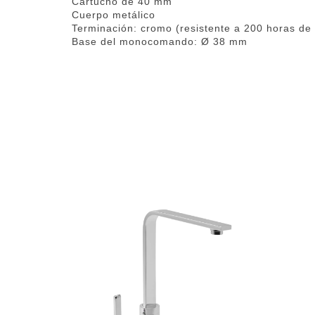
Cartucho de 40 mm
Cuerpo metálico
Terminación: cromo (resistente a 200 horas de 
Base del monocomando: Ø 38 mm