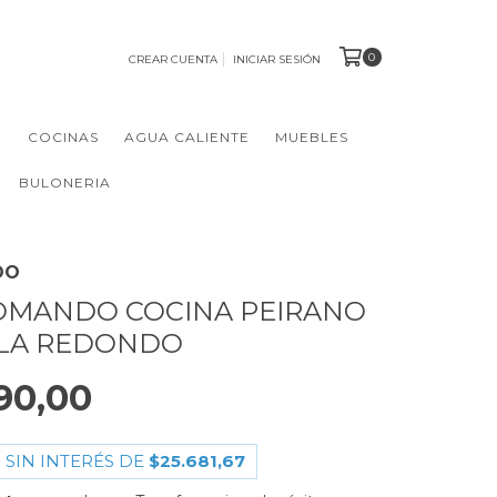
0
CREAR CUENTA
INICIAR SESIÓN
N
COCINAS
AGUA CALIENTE
MUEBLES
BULONERIA
DO
MANDO COCINA PEIRANO
LA REDONDO
90,00
 SIN INTERÉS DE
$25.681,67