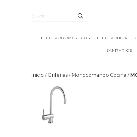
ELECTRODOMESTICOS
ELECTRONICA
SANITARIOS
Inicio
Griferias
Monocomando Cocina
M
/
/
/