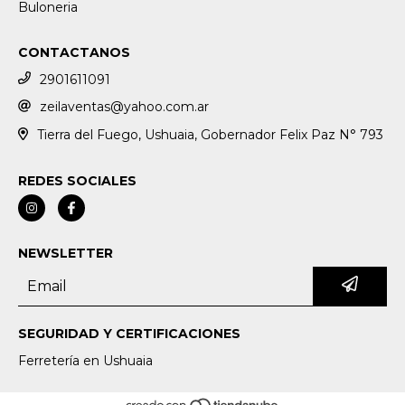
Buloneria
CONTACTANOS
2901611091
zeilaventas@yahoo.com.ar
Tierra del Fuego, Ushuaia, Gobernador Felix Paz N° 793
REDES SOCIALES
NEWSLETTER
SEGURIDAD Y CERTIFICACIONES
Ferretería en Ushuaia