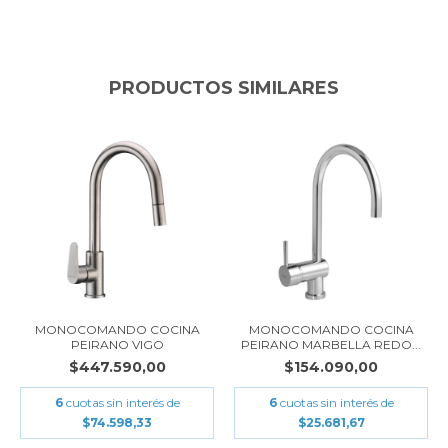
PRODUCTOS SIMILARES
MONOCOMANDO COCINA
MONOCOMANDO COCINA
PEIRANO VIGO
PEIRANO MARBELLA REDO...
$447.590,00
$154.090,00
6
cuotas sin interés de
6
cuotas sin interés de
$74.598,33
$25.681,67