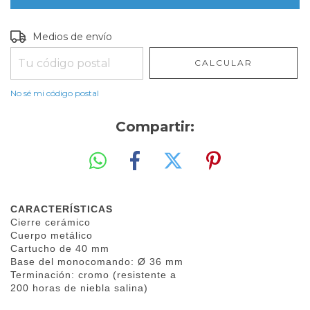
Entregas para el CP:
CAMBIAR CP
Medios de envío
CALCULAR
No sé mi código postal
Compartir:
CARACTERÍSTICAS
Cierre cerámico
Cuerpo metálico
Cartucho de 40 mm
Base del monocomando: Ø 36 mm
Terminación: cromo (resistente a
200 horas de niebla salina)