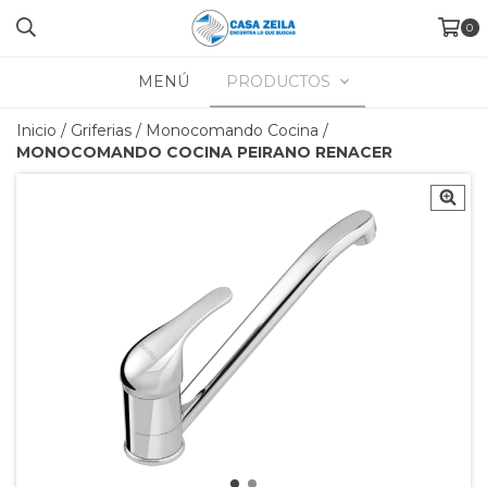
0
MENÚ
PRODUCTOS
Inicio
/
Griferias
/
Monocomando Cocina
/
MONOCOMANDO COCINA PEIRANO RENACER