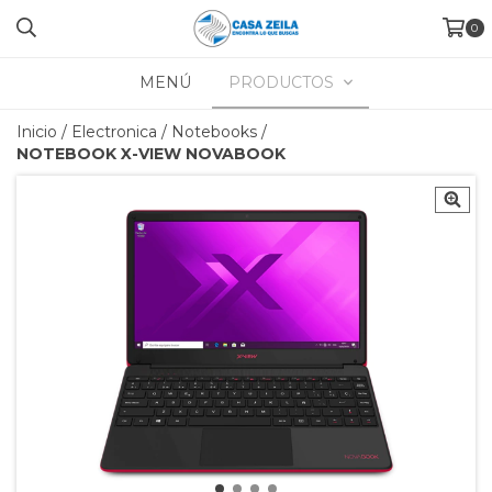
0
MENÚ
PRODUCTOS
Inicio
/
Electronica
/
Notebooks
/
NOTEBOOK X-VIEW NOVABOOK