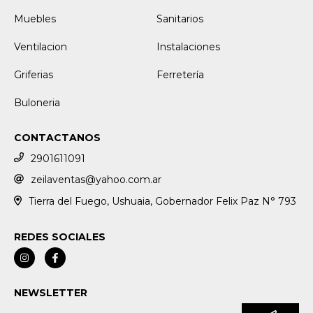
Muebles
Sanitarios
Ventilacion
Instalaciones
Griferias
Ferretería
Buloneria
CONTACTANOS
2901611091
zeilaventas@yahoo.com.ar
Tierra del Fuego, Ushuaia, Gobernador Felix Paz N° 793
REDES SOCIALES
NEWSLETTER