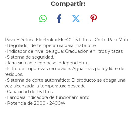
Compartir:
Pava Eléctrica Electrolux Ekc40 1,5 Litros - Corte Para Mate
• Regulador de temperatura para mate o té
• Indicador de nivel de agua: Graduación en litros y tazas.
• Sistema de seguridad.
• Jarra sin cable con base independiente.
• Filtro de impurezas removible: Agua más pura y libre de
residuos.
• Sistema de corte automático: El producto se apaga una
vez alcanzada la temperatura deseada.
• Capacidad de 1,5 litros.
• Lámpara indicadora de funcionamiento
• Potencia de 2000 - 2400W