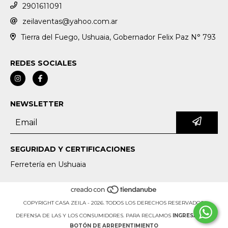
2901611091
zeilaventas@yahoo.com.ar
Tierra del Fuego, Ushuaia, Gobernador Felix Paz N° 793
REDES SOCIALES
NEWSLETTER
SEGURIDAD Y CERTIFICACIONES
Ferretería en Ushuaia
COPYRIGHT CASA ZEILA - 2026. TODOS LOS DERECHOS RESERVADOS.
DEFENSA DE LAS Y LOS CONSUMIDORES. PARA RECLAMOS
INGRESÁ ACÁ.
BOTÓN DE ARREPENTIMIENTO